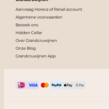
Aanvraag Horeca of Retail account
Algemene voorwaarden
Bezoek ons
Hidden Cellar
Over Grandcruwijnen
Onze Blog
Grandcruwijnen App