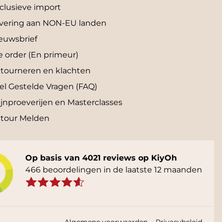
clusieve import
vering aan NON-EU landen
euwsbrief
e order (En primeur)
tourneren en klachten
el Gestelde Vragen (FAQ)
jnproeverijen en Masterclasses
tour Melden
Op basis van 4021 reviews op KiyOh
466 beoordelingen in de laatste 12 maanden