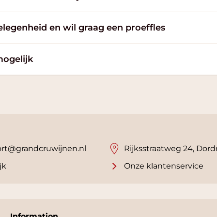
elegenheid en wil graag een proeffles
mogelijk
rt@grandcruwijnen.nl
Rijksstraatweg 24, Dord
jk
Onze klantenservice
Information