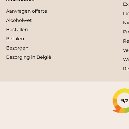
Ex
Aanvragen offerte
Le
Alcoholwet
Ni
Bestellen
Pr
Betalen
Re
Bezorgen
Ve
Bezorging in België
Wi
Re
9,2