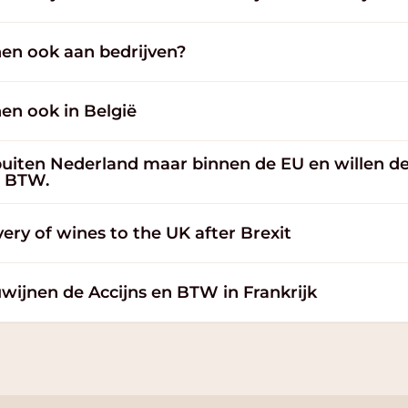
en ook aan bedrijven?
en ook in België
 buiten Nederland maar binnen de EU en willen de
e BTW.
ery of wines to the UK after Brexit
wijnen de Accijns en BTW in Frankrijk