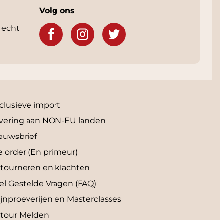
Volg ons
recht
clusieve import
vering aan NON-EU landen
euwsbrief
e order (En primeur)
tourneren en klachten
el Gestelde Vragen (FAQ)
jnproeverijen en Masterclasses
tour Melden