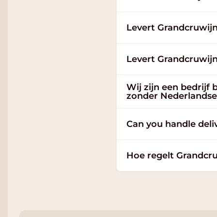
Levert Grandcruwijn
Levert Grandcruwijn
Wij zijn een bedrijf
zonder Nederlands
Can you handle deliv
Hoe regelt Grandcru