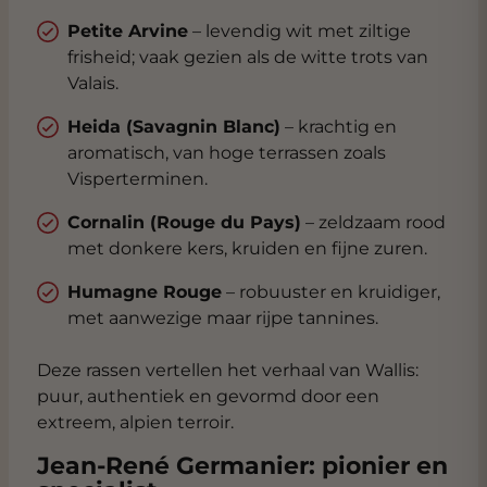
Petite Arvine
– levendig wit met ziltige
frisheid; vaak gezien als de witte trots van
Valais.
Heida (Savagnin Blanc)
– krachtig en
aromatisch, van hoge terrassen zoals
Visperterminen.
Cornalin (Rouge du Pays)
– zeldzaam rood
met donkere kers, kruiden en fijne zuren.
Humagne Rouge
– robuuster en kruidiger,
met aanwezige maar rijpe tannines.
Deze rassen vertellen het verhaal van Wallis:
puur, authentiek en gevormd door een
extreem, alpien terroir.
Jean-René Germanier: pionier en