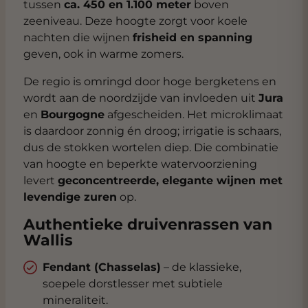
tussen
ca. 450 en 1.100 meter
boven
zeeniveau. Deze hoogte zorgt voor koele
nachten die wijnen
frisheid en spanning
geven, ook in warme zomers.
De regio is omringd door hoge bergketens en
wordt aan de noordzijde van invloeden uit
Jura
en
Bourgogne
afgescheiden. Het microklimaat
is daardoor zonnig én droog; irrigatie is schaars,
dus de stokken wortelen diep. Die combinatie
van hoogte en beperkte watervoorziening
levert
geconcentreerde, elegante wijnen met
levendige zuren
op.
Authentieke druivenrassen van
Wallis
Fendant (Chasselas)
– de klassieke,
soepele dorstlesser met subtiele
mineraliteit.