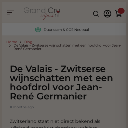
Ga naar de inhoud
Search
Winke
Duurzaam & CO2 Neutraal
Home
Blog
De Valais - Zwitserse wijnschatten met een hoofdrol voor Jean-
René Germanier
De Valais - Zwitserse
wijnschatten met een
hoofdrol voor Jean-
René Germanier
11 months ago
Zwitserland staat niet direct bekend als