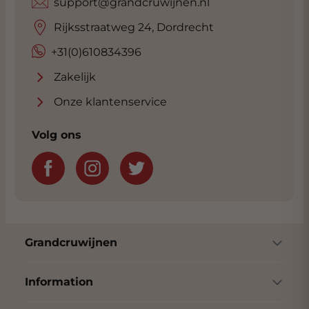
support@grandcruwijnen.nl
Rijksstraatweg 24, Dordrecht
+31(0)610834396
Zakelijk
Onze klantenservice
Volg ons
Grandcruwijnen
Information