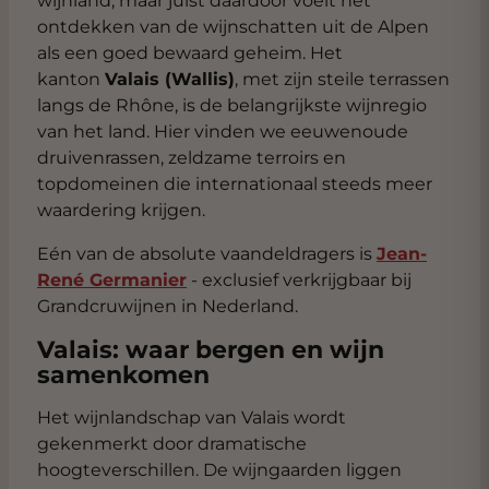
wijnland, maar juist daardoor voelt het
ontdekken van de wijnschatten uit de Alpen
als een goed bewaard geheim. Het
kanton
Valais (Wallis)
, met zijn steile terrassen
langs de Rhône, is de belangrijkste wijnregio
van het land. Hier vinden we eeuwenoude
druivenrassen, zeldzame terroirs en
topdomeinen die internationaal steeds meer
waardering krijgen.
Eén van de absolute vaandeldragers is
Jean-
René Germanier
- exclusief verkrijgbaar bij
Grandcruwijnen in Nederland.
Valais: waar bergen en wijn
samenkomen
Het wijnlandschap van Valais wordt
gekenmerkt door dramatische
hoogteverschillen. De wijngaarden liggen