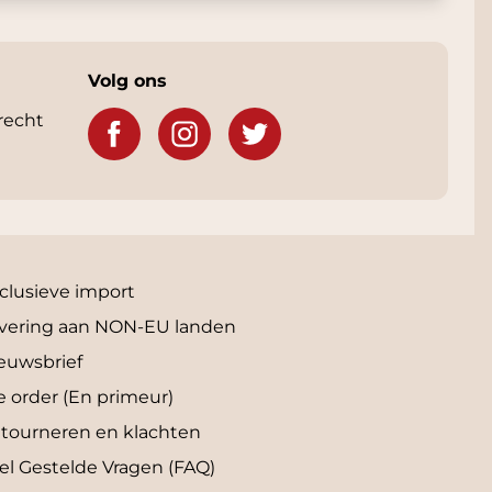
Volg ons
recht
clusieve import
vering aan NON-EU landen
euwsbrief
e order (En primeur)
tourneren en klachten
el Gestelde Vragen (FAQ)