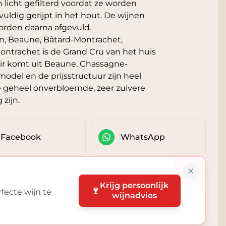
licht gefilterd voordat ze worden
uldig gerijpt in het hout. De wijnen
orden daarna afgevuld.
n, Beaune, Bâtard-Montrachet,
ntrachet is de Grand Cru van het huis
oir komt uit Beaune, Chassagne-
odel en de prijsstructuur zijn heel
De geheel onverbloemde, zeer zuivere
 zijn.
Facebook
WhatsApp
Krijg persoonlijk
🍷
fecte wijn te
wijnadvies