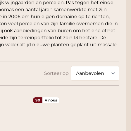
lijk wijngaarden en percelen. Pas tegen het einde
Thomas een aantal jaren samenwerkte met zijn
vie in 2006 om hun eigen domaine op te richten,
n veel percelen van zijn familie overnemen die in
hij ook aanbiedingen van buren om het ene of het
e zijn terreinportfolio tot zo'n 13 hectare. De
ijn vader altijd nieuwe planten geplant uit massale
Sorteer op
90
Vinous