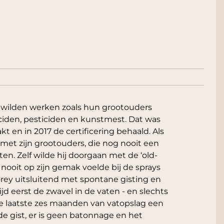
n wilden werken zoals hun grootouders
ciden, pesticiden en kunstmest. Dat was
kt en in 2017 de certificering behaald. Als
d met zijn grootouders, die nog nooit een
n. Zelf wilde hij doorgaan met de ‘old-
h nooit op zijn gemak voelde bij de sprays
rey uitsluitend met spontane gisting en
ijd eerst de zwavel in de vaten - en slechts
de laatste zes maanden van vatopslag een
e gist, er is geen batonnage en het