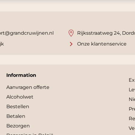
rt@grandcruwijnen.nl
Rijksstraatweg 24, Dord
jk
Onze klantenservice
Information
Ex
Aanvragen offerte
Le
Alcoholwet
Ni
Bestellen
Pr
Betalen
Re
Bezorgen
Ve