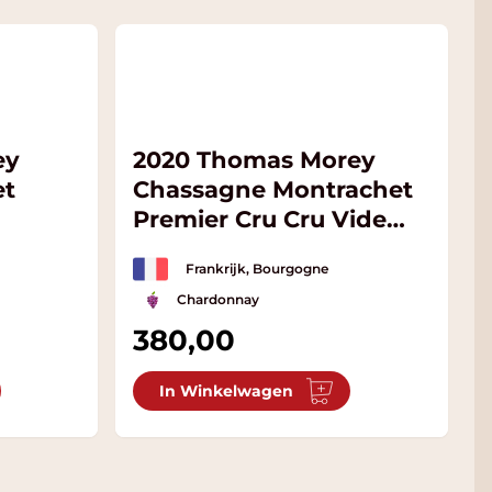
ey
2020 Thomas Morey
et
Chassagne Montrachet
Premier Cru Cru Vide
Bourse Magnum
Frankrijk, Bourgogne
Chardonnay
380,00
In Winkelwagen