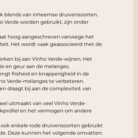
aak blends van inheemse druivensoorten.
 Verde worden gebruikt, zijn onder
, staat hoog aangeschreven vanwege het
teit. Het wordt vaak geassocieerd met de
rken bij aan Vinho Verde-wijnen. Het
e en geur aan de melanges.
engt frisheid en knapperigheid in de
nho Verde-melanges te verbeteren.
en draagt bij aan de complexiteit van
 deel uitmaakt van veel Vinho Verde-
akprofiel en het vermogen om andere
 ook enkele rode druivensoorten gebruikt
erde. Deze kunnen het volgende omvatten: