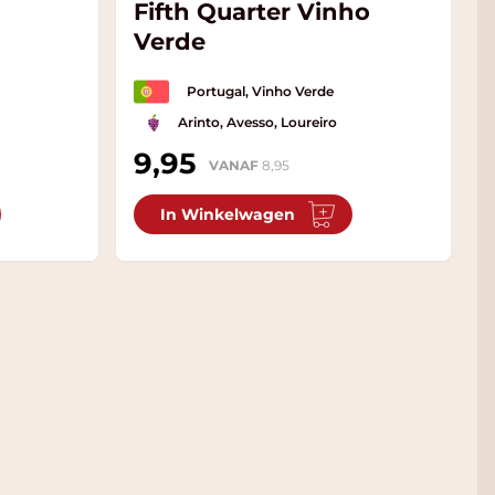
Fifth Quarter Vinho
Verde
Portugal, Vinho Verde
Arinto, Avesso, Loureiro
9,95
VANAF
8,95
In Winkelwagen