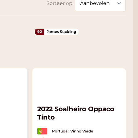
Sorteer op
92
James Suckling
2022 Soalheiro Oppaco
Tinto
Portugal, Vinho Verde