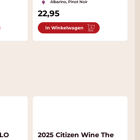
Albarino, Pinot Noir
22,95
In Winkelwagen
LLO
2025 Citizen Wine The