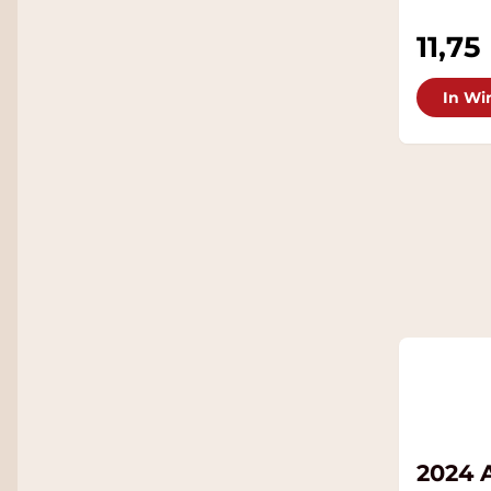
11,75
In Wi
2024 