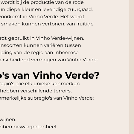
 wordt bij de productie van de rode
n diepe kleur en levendige zuurgraad.
e voorkomt in Vinho Verde. Het wordt
n smaken kunnen vertonen, van fruitige
ordt gebruikt in Vinho Verde-wijnen.
ensoorten kunnen variëren tussen
jding van de regio aan inheemse
nderscheidend vermogen van Vinho Verde-
o's van Vinho Verde?
bregio's, die elk unieke kenmerken
hebben verschillende terroirs,
opmerkelijke subregio's van Vinho Verde:
wijnen.
hebben bewaarpotentieel.