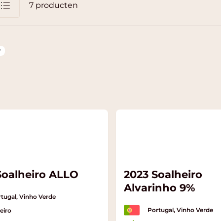
7
producten
jst
r
Soalheiro ALLO
2023 Soalheiro
Alvarinho 9%
tugal, Vinho Verde
Portugal, Vinho Verde
eiro