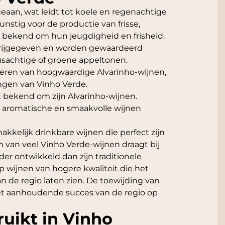
eaan, wat leidt tot koele en regenachtige
stig voor de productie van frisse,
 bekend om hun jeugdigheid en frisheid.
vrijgegeven en worden gewaardeerd
usachtige of groene appeltonen.
ceren van hoogwaardige Alvarinho-wijnen,
ngen van Vinho Verde.
t bekend om zijn Alvarinho-wijnen.
ie aromatische en smaakvolle wijnen
kelijk drinkbare wijnen die perfect zijn
 van veel Vinho Verde-wijnen draagt bij
der ontwikkeld dan zijn traditionele
 wijnen van hogere kwaliteit die het
n de regio laten zien. De toewijding van
het aanhoudende succes van de regio op
uikt in Vinho