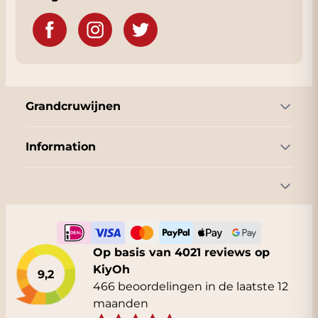
Grandcruwijnen
Information
Op basis van 4021 reviews op
KiyOh
9,2
466 beoordelingen in de laatste 12
maanden