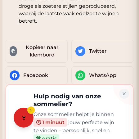
droge als zoetere stijlen geproduceerd,
waarbij de laatste vaak edelzoete wijnen
betreft.
Kopieer naar
Twitter
klembord
Facebook
WhatsApp
Hulp nodig van onze
sommelier?
✨
Onze sommelier helpt je binnen
🍷
🕐 1 minuut
jouw perfecte wijn
te vinden – persoonlijk, snel en
💚 gratis
.