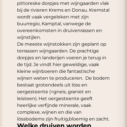
pittoreske dorpjes met wijngaarden vlak
bij de rivieren Krems en Donau. Kremstal
wordt vaak vergeleken met zijn
buurregio, Kamptal, vanwege de
overeenkomsten in druivenrassen en
wijnstijlen.
De meeste wijnstokken zijn geplant op
terrassen wijngaarden. De prachtige
dorpjes en landerijen voeren je terug in
de tijd. Je vindt hier geweldige, vaak
kleine wijnboeren die fantastische
wijnen weten te produceren. De bodem
bestaat grotendeels uit löss en
oergesteente (=gneis, graniet en
leisteen). Het oergesteente geeft
heerlijke verfijnde minerale, vaak
complexe, wijnen en die van
lössbodems zijn fruitig,bloemig en zacht.
Welke druiven worden