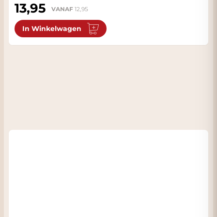
13,95
VANAF
12,95
In Winkelwagen