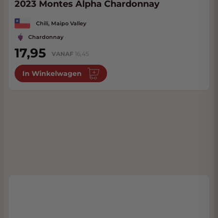
2023 Montes Alpha Chardonnay
Chili, Maipo Valley
Chardonnay
17,95
VANAF
16,45
In Winkelwagen