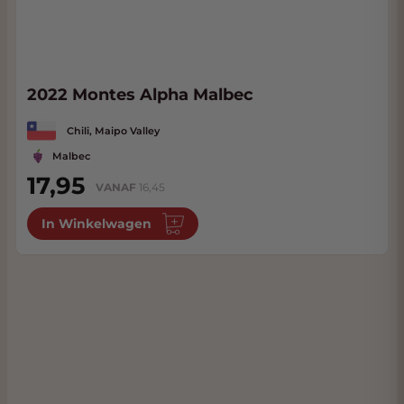
2022 Montes Alpha Malbec
Chili, Maipo Valley
Malbec
17,95
VANAF
16,45
In Winkelwagen