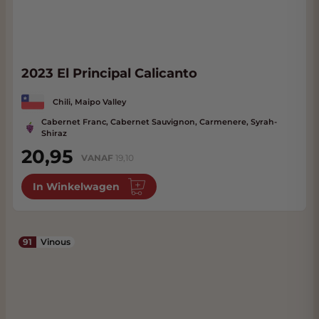
2023 El Principal Calicanto
Chili, Maipo Valley
Cabernet Franc, Cabernet Sauvignon, Carmenere, Syrah-
Shiraz
20,95
VANAF
19,10
In Winkelwagen
91
Vinous