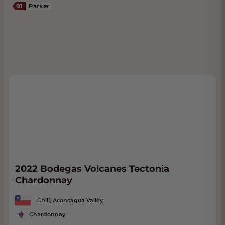
91
Parker
2022 Bodegas Volcanes Tectonia
Chardonnay
Chili, Aconcagua Valley
Chardonnay