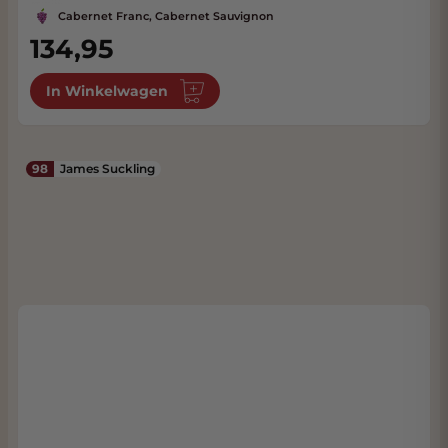
Cabernet Franc, Cabernet Sauvignon
134,95
In Winkelwagen
98
James Suckling