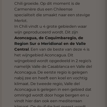
Chili groeide. Op dit moment is de
Carmenère dus een Chileense
specialiteit die smaakt naar een stevige
Merlot.
In Chili vindt u 4 grote gebieden waar
wijn geproduceerd wordt. Dit zijn
Aconcagua, de Coquimbaregio, de
Region Sur o Meridional en de Valle
Central
. Een van de beste van deze 4 is
het wijngebied Aconcagua. Dit
wijngebied wordt opgedeeld in 2 regio’s
namelijk Valle de Casablanca en Valle del
Aconcagua. De eerste regio is gelegen
nabij zee en heeft een koel en vochtig
klimaat. De tweede regio, Valle del
Aconcagua is gelegen in een gebied dat
omringd wordt door hoge bergen en u
vindt hier dan ook een mediterraan
klimaat. De druif die het meest wordt