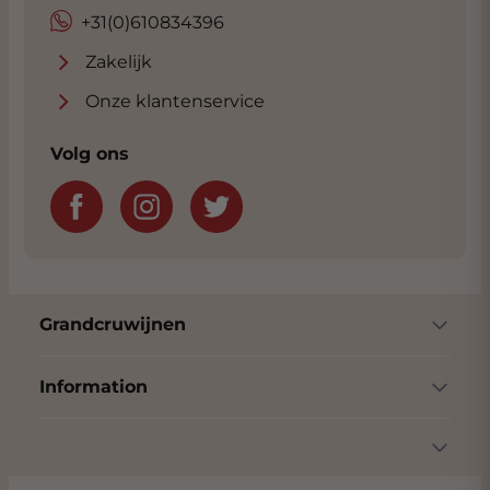
+31(0)610834396
Zakelijk
Onze klantenservice
Volg ons
Grandcruwijnen
Information