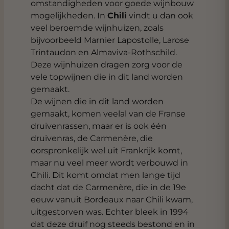
omstandigheden voor goede wijnbouw
mogelijkheden. In
Chili
vindt u dan ook
veel beroemde wijnhuizen, zoals
bijvoorbeeld Marnier Lapostolle, Larose
Trintaudon en Almaviva-Rothschild.
Deze wijnhuizen dragen zorg voor de
vele topwijnen die in dit land worden
gemaakt.
De wijnen die in dit land worden
gemaakt, komen veelal van de Franse
druivenrassen, maar er is ook één
druivenras, de Carmenère, die
oorspronkelijk wel uit Frankrijk komt,
maar nu veel meer wordt verbouwd in
Chili. Dit komt omdat men lange tijd
dacht dat de Carmenère, die in de 19e
eeuw vanuit Bordeaux naar Chili kwam,
uitgestorven was. Echter bleek in 1994
dat deze druif nog steeds bestond en in