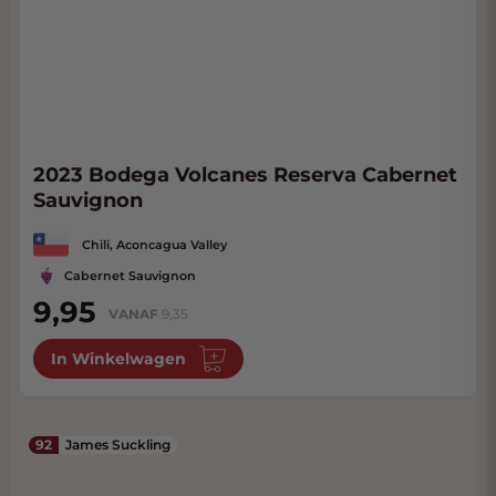
2023 Bodega Volcanes Reserva Cabernet
Sauvignon
Chili, Aconcagua Valley
Cabernet Sauvignon
9,95
VANAF
9,35
In Winkelwagen
92
James Suckling