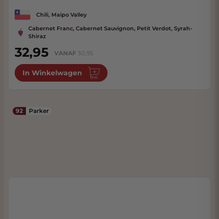
Chili, Maipo Valley
Cabernet Franc, Cabernet Sauvignon, Petit Verdot, Syrah-
Shiraz
32,95
VANAF
30,95
In Winkelwagen
92
Parker