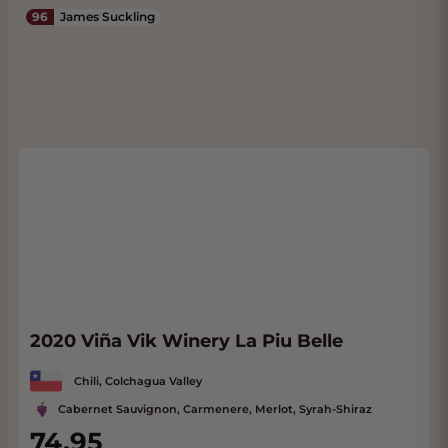
96
James Suckling
2020 Viña Vik Winery La Piu Belle
Chili, Colchagua Valley
Cabernet Sauvignon, Carmenere, Merlot, Syrah-Shiraz
74,95