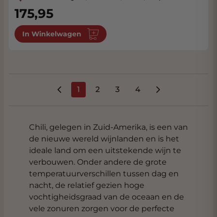
175,95
In Winkelwagen
1
2
3
4
U lees momenteel pagina
Pagina
Pagina
Pagina
Chili, gelegen in Zuid-Amerika, is een van
de nieuwe wereld wijnlanden en is het
ideale land om een uitstekende wijn te
verbouwen. Onder andere de grote
temperatuurverschillen tussen dag en
nacht, de relatief gezien hoge
vochtigheidsgraad van de oceaan en de
vele zonuren zorgen voor de perfecte