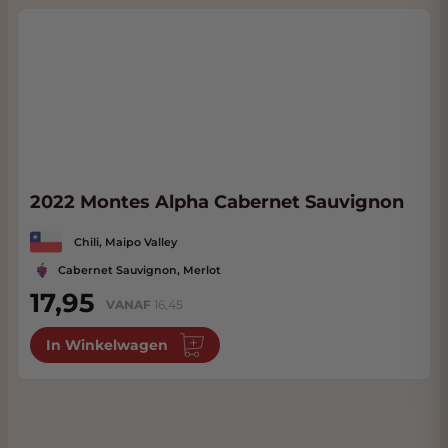
2022 Montes Alpha Cabernet Sauvignon
Chili, Maipo Valley
Cabernet Sauvignon, Merlot
17,95
VANAF
16,45
In Winkelwagen