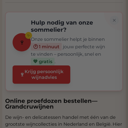
Hulp nodig van onze
sommelier?
✨
Onze sommelier helpt je binnen
🍷
🕐 1 minuut
jouw perfecte wijn
te vinden – persoonlijk, snel en
💚 gratis
.
Krijg persoonlijk
🍷
wijnadvies
Online proefdozen bestellen—
Grandcruwijnen
De wijn- en delicatessen handel met één van de
grootste wijncollecties in Nederland en België. Hier