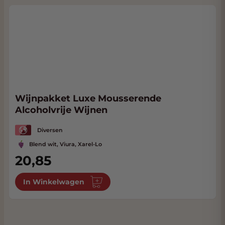
Wijnpakket Luxe Mousserende
Alcoholvrije Wijnen
Diversen
Blend wit, Viura, Xarel-Lo
20,85
In Winkelwagen