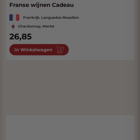
Franse wijnen Cadeau
Frankrijk, Languedoc-Rousillon
Chardonnay, Merlot
26,85
In Winkelwagen