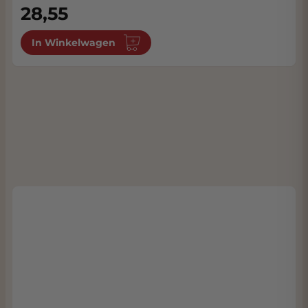
28,55
In Winkelwagen