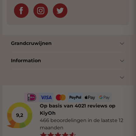
Grandcruwijnen
Information
Op basis van 4021 reviews op
KiyOh
9,2
466 beoordelingen in de laatste 12
maanden