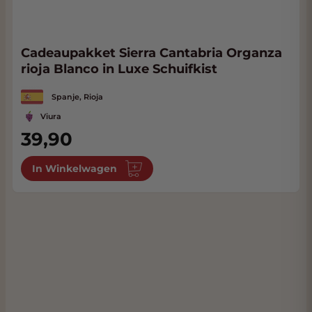
Cadeaupakket Sierra Cantabria Organza
rioja Blanco in Luxe Schuifkist
Spanje, Rioja
Viura
39,90
In Winkelwagen