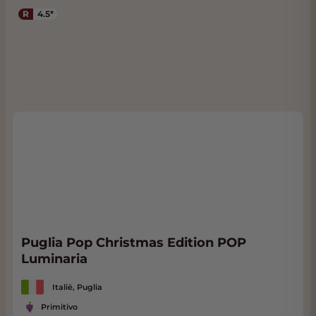
R
4.5*
Puglia Pop Christmas Edition POP
Luminaria
Italië, Puglia
Primitivo