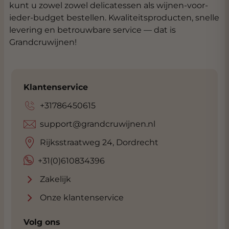
kunt u zowel zowel delicatessen als wijnen-voor-
ieder-budget bestellen. Kwaliteitsproducten, snelle
levering en betrouwbare service — dat is
Grandcruwijnen!
Klantenservice
+31786450615
support@grandcruwijnen.nl
Rijksstraatweg 24, Dordrecht
+31(0)610834396
Zakelijk
Onze klantenservice
Volg ons