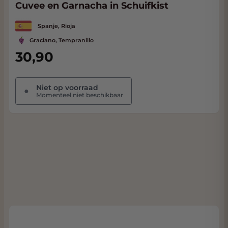
Cuvee en Garnacha in Schuifkist
Spanje, Rioja
Graciano, Tempranillo
30,90
Niet op voorraad
●
Momenteel niet beschikbaar