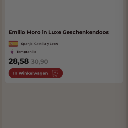
Emilio Moro in Luxe Geschenkendoos
Spanje, Castilla y Leon
Tempranillo
28,58
30,90
In Winkelwagen