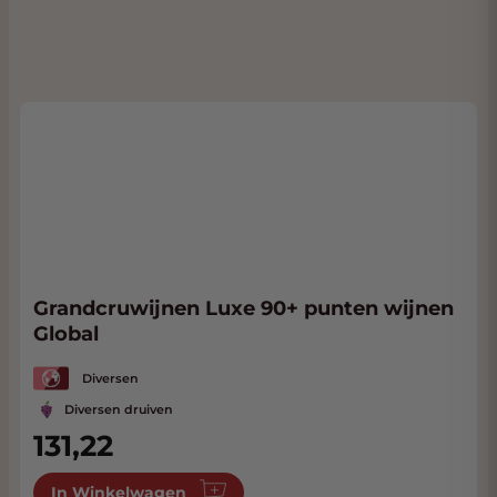
Grandcruwijnen Luxe 90+ punten wijnen
Global
Diversen
Diversen druiven
131,22
In Winkelwagen