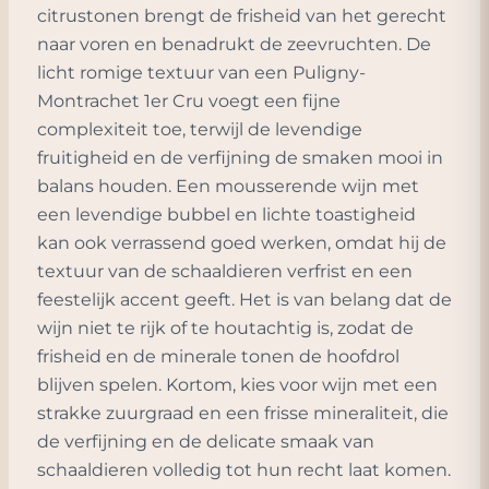
citrustonen brengt de frisheid van het gerecht
naar voren en benadrukt de zeevruchten. De
licht romige textuur van een Puligny-
Montrachet 1er Cru voegt een fijne
complexiteit toe, terwijl de levendige
fruitigheid en de verfijning de smaken mooi in
balans houden. Een mousserende wijn met
een levendige bubbel en lichte toastigheid
kan ook verrassend goed werken, omdat hij de
textuur van de schaaldieren verfrist en een
feestelijk accent geeft. Het is van belang dat de
wijn niet te rijk of te houtachtig is, zodat de
frisheid en de minerale tonen de hoofdrol
blijven spelen. Kortom, kies voor wijn met een
strakke zuurgraad en een frisse mineraliteit, die
de verfijning en de delicate smaak van
schaaldieren volledig tot hun recht laat komen.