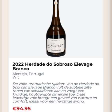
2022 Herdade do Sobroso Elevage
Branco
Alentejo
,
Portugal
Wit
De volle, aromatische rijkdom van de Herdade do
Sobroso Elevage Branco vult de subtiele zilte
tonen van schaaldieren aan en voegt een
kruidige, houtgerijpte dimensie toe. Deze
krachtige mix brengt een gevoel van warmte en
comfort, ideaal voor een herfstige avond.
€
94.95