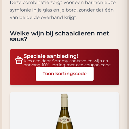
Deze combinatie zorgt voor een harmonieuze
symfonie in je glas en je bord, zonder dat één
van beide de overhand krijgt.
Welke wijn bij
schaaldieren met
saus
?
Speciale aanbieding!
Kies een door Sommy aanbevolen wijn en
ontvang 10% korting met een coupon code
Toon kortingscode