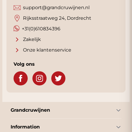
support@grandcruwijnen.nl
Rijksstraatweg 24, Dordrecht
+31(0)610834396
Zakelijk
Onze klantenservice
Volg ons
Grandcruwijnen
Information