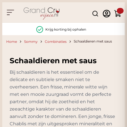
Ga naar de inhoud
Search
Winke
Krijg korting bij ophalen
Schaaldieren met saus
Home
Sommy
Combinaties
Schaaldieren met saus
Bij schaaldieren is het essentieel om de
delicate en subtiele smaken niet te
overheersen. Een frisse, minerale witte wijn
met een mooie zuurgraad vormt de perfecte
partner, omdat hij de zoetheid en het
zeeachtige karakter van de schaaldieren
aanvult zonder te domineren. Een jonge, frisse
Chablis met zijn uitgesproken mineraliteit en