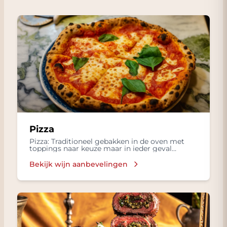
Pizza
Pizza: Traditioneel gebakken in de oven met
toppings naar keuze maar in ieder geval
mozzarella, basilicum en lekkere olijflie
Bekijk wijn aanbevelingen