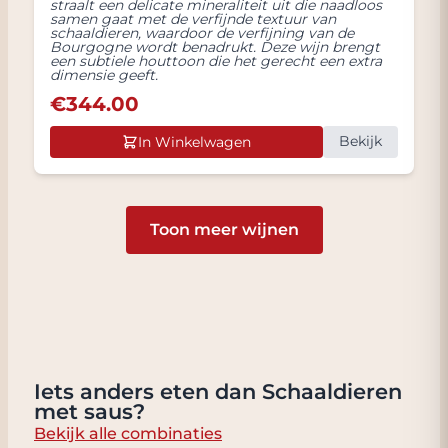
straalt een delicate mineraliteit uit die naadloos
samen gaat met de verfijnde textuur van
schaaldieren, waardoor de verfijning van de
Bourgogne wordt benadrukt. Deze wijn brengt
een subtiele houttoon die het gerecht een extra
dimensie geeft.
€
344.00
Bekijk
In Winkelwagen
Toon meer wijnen
Iets anders eten dan Schaaldieren
met saus?
Bekijk alle combinaties