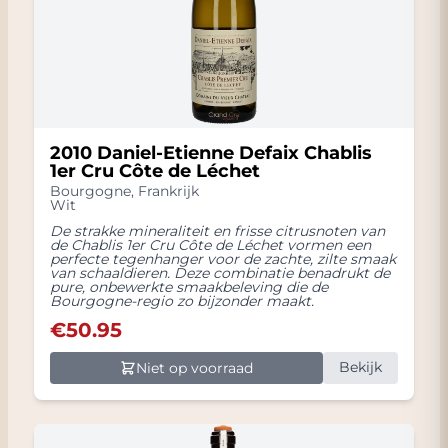
2010 Daniel-Etienne Defaix Chablis
1er Cru Côte de Léchet
Bourgogne
,
Frankrijk
Wit
De strakke mineraliteit en frisse citrusnoten van
de Chablis 1er Cru Côte de Léchet vormen een
perfecte tegenhanger voor de zachte, zilte smaak
van schaaldieren. Deze combinatie benadrukt de
pure, onbewerkte smaakbeleving die de
Bourgogne-regio zo bijzonder maakt.
€
50.95
Bekijk
Niet op voorraad