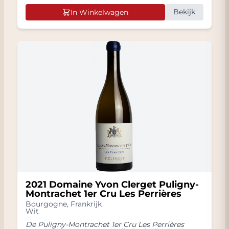
Bekijk
In Winkelwagen
2021 Domaine Yvon Clerget Puligny-
Montrachet 1er Cru Les Perrières
Bourgogne
,
Frankrijk
Wit
De Puligny-Montrachet 1er Cru Les Perrières