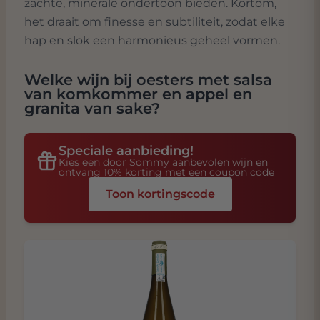
zachte, minerale ondertoon bieden. Kortom,
het draait om finesse en subtiliteit, zodat elke
hap en slok een harmonieus geheel vormen.
Welke wijn bij
oesters met salsa
van komkommer en appel en
granita van sake
?
Speciale aanbieding!
Kies een door Sommy aanbevolen wijn en
ontvang 10% korting met een coupon code
Toon kortingscode