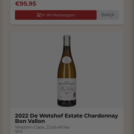
€
95.95
Bekijk
In Winkelwagen
2022 De Wetshof Estate Chardonnay
Bon Vallon
Western Cape
,
Zuid-Afrika
Wit