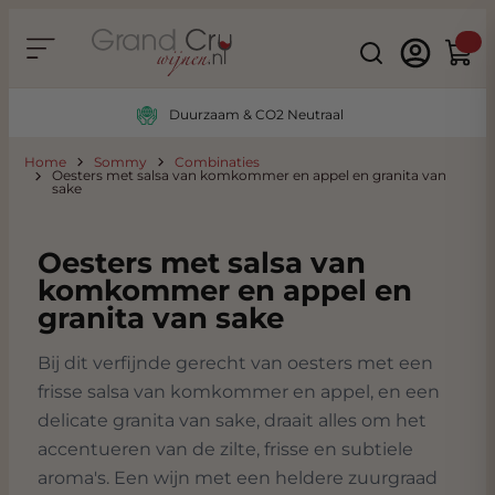
Ga naar de inhoud
Search
Winke
Duurzaam & CO2 Neutraal
Home
Sommy
Combinaties
Oesters met salsa van komkommer en appel en granita van
sake
Oesters met salsa van
komkommer en appel en
granita van sake
Bij dit verfijnde gerecht van oesters met een
frisse salsa van komkommer en appel, en een
delicate granita van sake, draait alles om het
accentueren van de zilte, frisse en subtiele
aroma's. Een wijn met een heldere zuurgraad