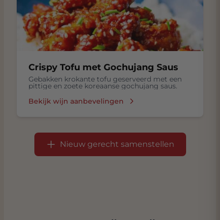
Crispy Tofu met Gochujang Saus
Gebakken krokante tofu geserveerd met een
pittige en zoete koreaanse gochujang saus.
Bekijk wijn aanbevelingen
Nieuw gerecht samenstellen