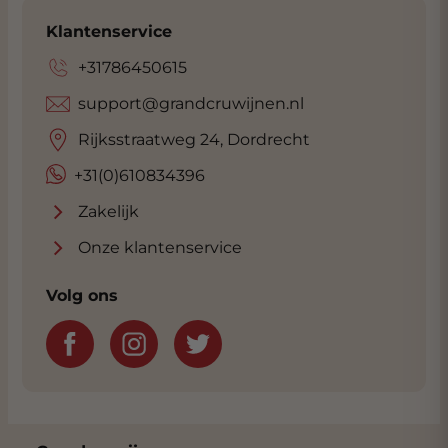
Klantenservice
+31786450615
support@grandcruwijnen.nl
Rijksstraatweg 24, Dordrecht
+31(0)610834396
Zakelijk
Onze klantenservice
Volg ons