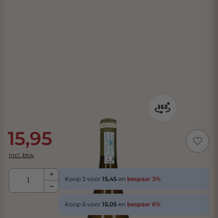
15,95
Incl. btw
Aantal
Koop 3 voor
15,45
en
bespaar
3
%
Koop 6 voor
15,05
en
bespaar
6
%