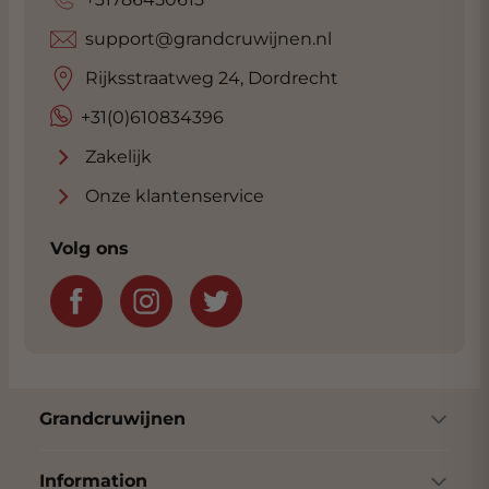
support@grandcruwijnen.nl
Rijksstraatweg 24, Dordrecht
+31(0)610834396
Zakelijk
Onze klantenservice
Volg ons
Grandcruwijnen
Information