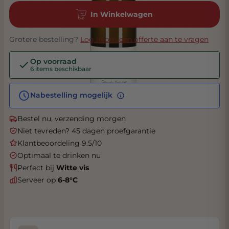
In Winkelwagen
Grotere bestelling?
Log in om een offerte aan te vragen
Op voorraad
6 items beschikbaar
Nabestelling mogelijk
Bestel nu, verzending morgen
Niet tevreden? 45 dagen proefgarantie
Klantbeoordeling 9.5/10
Optimaal te drinken nu
Perfect bij
Witte vis
Serveer op
6-8°C