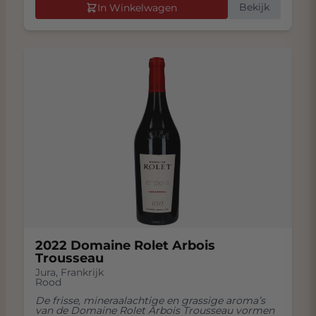
Bekijk
In Winkelwagen
2022 Domaine Rolet Arbois
Trousseau
Jura
,
Frankrijk
Rood
De frisse, mineraalachtige en grassige aroma’s
van de Domaine Rolet Arbois Trousseau vormen