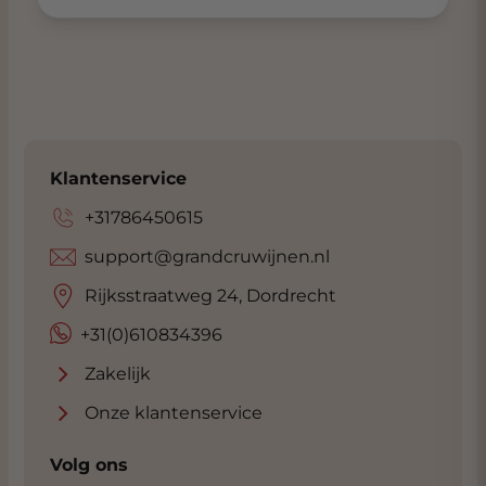
Klantenservice
+31786450615
support@grandcruwijnen.nl
Rijksstraatweg 24, Dordrecht
+31(0)610834396
Zakelijk
Onze klantenservice
Volg ons