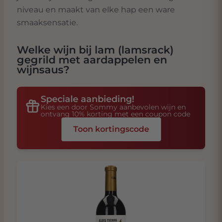
niveau en maakt van elke hap een ware
smaaksensatie.
Welke wijn bij
lam (lamsrack)
gegrild met aardappelen en
wijnsaus
?
Speciale aanbieding!
Kies een door Sommy aanbevolen wijn en
ontvang 10% korting met een coupon code
Toon kortingscode