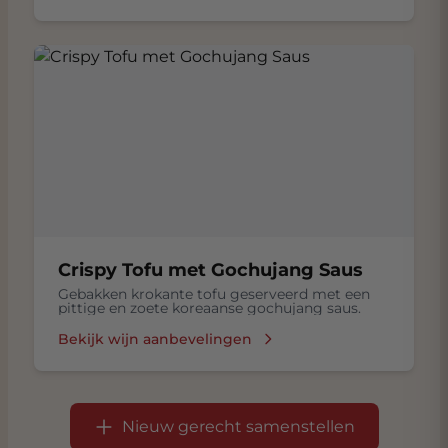
Kruiden zoals kaneel en nootmuskaat
Crispy Tofu met Gochujang Saus
Gebakken krokante tofu geserveerd met een
pittige en zoete koreaanse gochujang saus.
Bekijk wijn aanbevelingen
Nieuw gerecht samenstellen