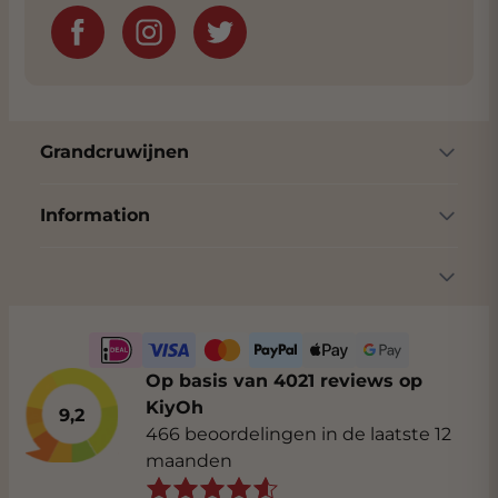
Grandcruwijnen
Information
Op basis van 4021 reviews op
KiyOh
9,2
466 beoordelingen in de laatste 12
maanden