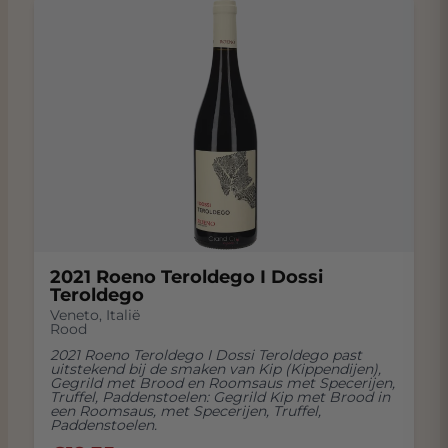
2021 Roeno Teroldego I Dossi
Teroldego
Veneto
,
Italië
Rood
2021 Roeno Teroldego I Dossi Teroldego past
uitstekend bij de smaken van Kip (Kippendijen),
Gegrild met Brood en Roomsaus met Specerijen,
Truffel, Paddenstoelen: Gegrild Kip met Brood in
een Roomsaus, met Specerijen, Truffel,
Paddenstoelen.