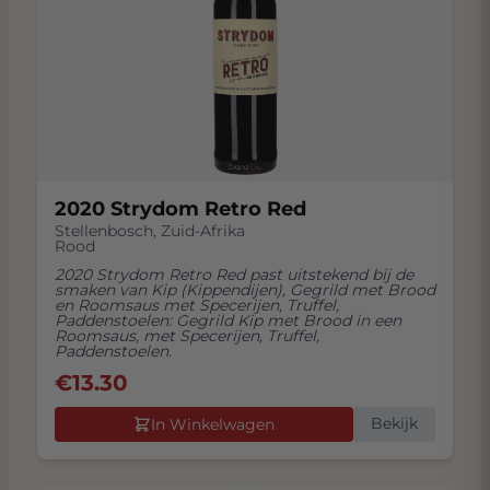
2020 Strydom Retro Red
Stellenbosch
,
Zuid-Afrika
Rood
2020 Strydom Retro Red past uitstekend bij de
smaken van Kip (Kippendijen), Gegrild met Brood
en Roomsaus met Specerijen, Truffel,
Paddenstoelen: Gegrild Kip met Brood in een
Roomsaus, met Specerijen, Truffel,
Paddenstoelen.
€
13.30
Bekijk
In Winkelwagen