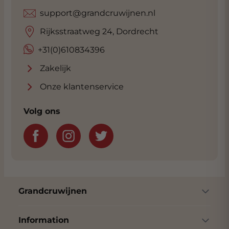
support@grandcruwijnen.nl
Rijksstraatweg 24, Dordrecht
+31(0)610834396
Zakelijk
Onze klantenservice
Volg ons
Grandcruwijnen
Information