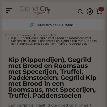
Ga naar de inhoud
Search
Winke
Duurzaam & CO2 Neutraal
Home
Sommy
Combinaties
Kip (Kippendijen), Gegrild met Brood en Roomsaus met
Specerijen, Truffel, Paddenstoelen: Gegrild Kip met Brood in
een Roomsaus, met Specerijen, Truffel, Paddenstoelen
Kip (Kippendijen), Gegrild
met Brood en Roomsaus
met Specerijen, Truffel,
Paddenstoelen: Gegrild Kip
met Brood in een
Roomsaus, met Specerijen,
Truffel, Paddenstoelen
Een verfijnde maaltijd die goed combineert