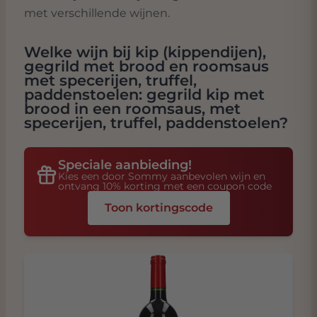
met verschillende wijnen.
Welke wijn bij
kip (kippendijen),
gegrild met brood en roomsaus
met specerijen, truffel,
paddenstoelen: gegrild kip met
brood in een roomsaus, met
specerijen, truffel, paddenstoelen
?
Speciale aanbieding!
Kies een door Sommy aanbevolen wijn en
ontvang 10% korting met een coupon code
Toon kortingscode