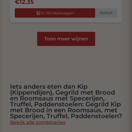
€
12.35
Bekijk
In Winkelwagen
Toon meer wijnen
Iets anders eten dan Kip
(Kippendijen), Gegrild met Brood
en Roomsaus met Specerijen,
Truffel, Paddenstoelen: Gegrild Kip
met Brood in een Roomsaus, met
Specerijen, Truffel, Paddenstoelen?
Bekijk alle combinaties