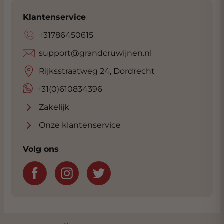
Klantenservice
+31786450615
support@grandcruwijnen.nl
Rijksstraatweg 24, Dordrecht
+31(0)610834396
Zakelijk
Onze klantenservice
Volg ons