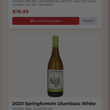
maakt het een verrassende partner voor de volle
smaak van de mosselen.
€
16.95
Bekijk
In Winkelwagen
2020 Springfontein Ulumbaza White
Walker Bay
,
Zuid-Afrika