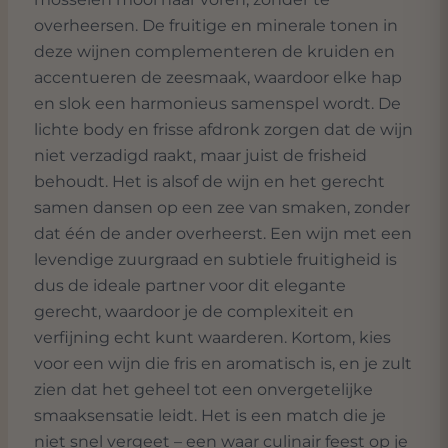
overheersen. De fruitige en minerale tonen in
deze wijnen complementeren de kruiden en
accentueren de zeesmaak, waardoor elke hap
en slok een harmonieus samenspel wordt. De
lichte body en frisse afdronk zorgen dat de wijn
niet verzadigd raakt, maar juist de frisheid
behoudt. Het is alsof de wijn en het gerecht
samen dansen op een zee van smaken, zonder
dat één de ander overheerst. Een wijn met een
levendige zuurgraad en subtiele fruitigheid is
dus de ideale partner voor dit elegante
gerecht, waardoor je de complexiteit en
verfijning echt kunt waarderen. Kortom, kies
voor een wijn die fris en aromatisch is, en je zult
zien dat het geheel tot een onvergetelijke
smaaksensatie leidt. Het is een match die je
niet snel vergeet – een waar culinair feest op je