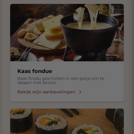
Kaas fondue
Kaas fondu gesmolten in een potje om te
dippen met brood.
Bekijk wijn aanbevelingen