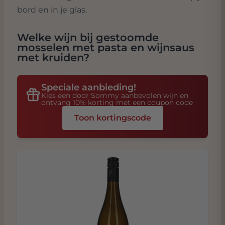
bord en in je glas.
Welke wijn bij
gestoomde
mosselen met pasta en wijnsaus
met kruiden
?
Speciale aanbieding!
Kies een door Sommy aanbevolen wijn en
ontvang 10% korting met een coupon code
Toon kortingscode