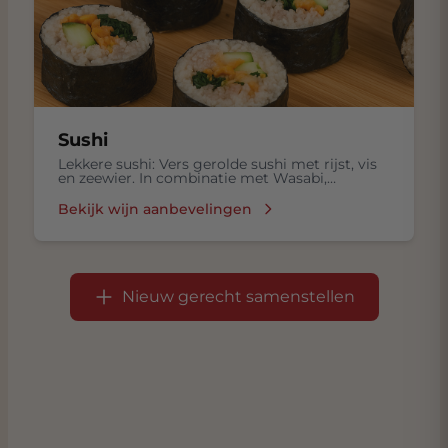
Sushi
Lekkere sushi: Vers gerolde sushi met rijst, vis
en zeewier. In combinatie met Wasabi,
ingelegde gember in een Sojasaus.
Bekijk wijn aanbevelingen
Nieuw gerecht samenstellen