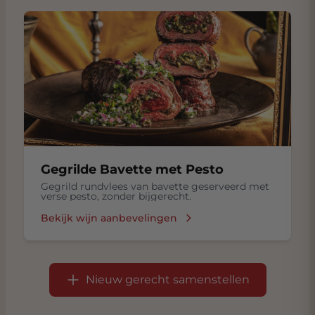
Gegrilde Bavette met Pesto
Gegrild rundvlees van bavette geserveerd met
verse pesto, zonder bijgerecht.
Bekijk wijn aanbevelingen
Nieuw gerecht samenstellen