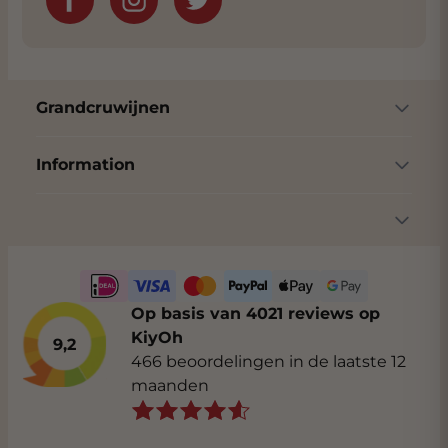
Grandcruwijnen
Information
Op basis van 4021 reviews op
KiyOh
9,2
466 beoordelingen in de laatste 12
maanden