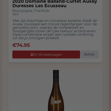
2020 Domaine Balland-Curtet Auxey
Duresses Les Ecusseau
Bourgogne
,
Frankrijk
Wit
Met zijn krachtige en complexe karakter biedt de
Auxey Duresses een mooie tegenhanger voor de
gerookte zalm, waarbij de mineraliteit en
houtgerijpte tonen de rijke textuur accentueren.
Deze combinatie straalt een rustieke verfijning
uit die je zintuigen prikkelt.
€
74.95
Bekijk
In Winkelwagen