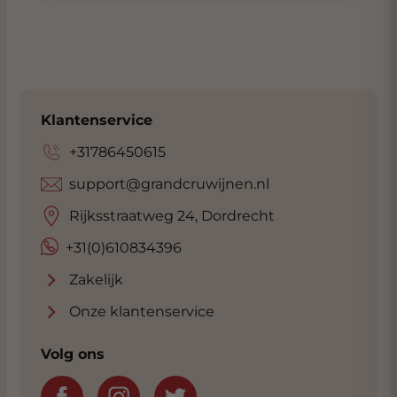
Klantenservice
+31786450615
support@grandcruwijnen.nl
Rijksstraatweg 24, Dordrecht
+31(0)610834396
Zakelijk
Onze klantenservice
Volg ons