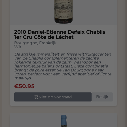
2010 Daniel-Etienne Defaix Chablis
1er Cru Côte de Léchet
Bourgogne
,
Frankrijk
Wit
De strakke mineraliteit en frisse witfruitaccenten
van de Chablis complementeren de zachte,
rokerige textuur van de zalm, waardoor een
harmonieuze balans ontstaat. Deze combinatie
brengt de pure essentie van Bourgogne naar
voren, perfect voor een verfijnd aperitief of lichte
maaltijd.
€
50.95
Bekijk
Niet op voorraad