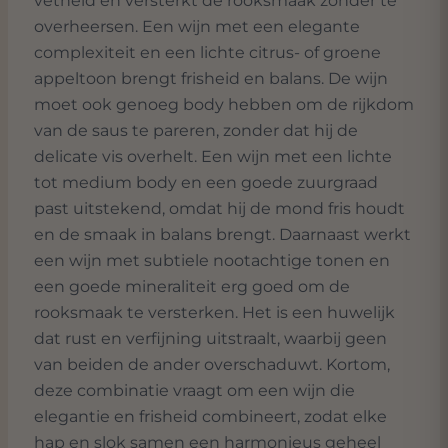
vetheid en versterkt de rooksmaak zonder te
overheersen. Een wijn met een elegante
complexiteit en een lichte citrus- of groene
appeltoon brengt frisheid en balans. De wijn
moet ook genoeg body hebben om de rijkdom
van de saus te pareren, zonder dat hij de
delicate vis overhelt. Een wijn met een lichte
tot medium body en een goede zuurgraad
past uitstekend, omdat hij de mond fris houdt
en de smaak in balans brengt. Daarnaast werkt
een wijn met subtiele nootachtige tonen en
een goede mineraliteit erg goed om de
rooksmaak te versterken. Het is een huwelijk
dat rust en verfijning uitstraalt, waarbij geen
van beiden de ander overschaduwt. Kortom,
deze combinatie vraagt om een wijn die
elegantie en frisheid combineert, zodat elke
hap en slok samen een harmonieus geheel