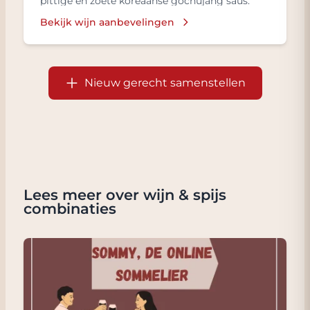
pittige en zoete koreaanse gochujang saus.
Bekijk wijn aanbevelingen
Nieuw gerecht samenstellen
Lees meer over wijn & spijs
combinaties