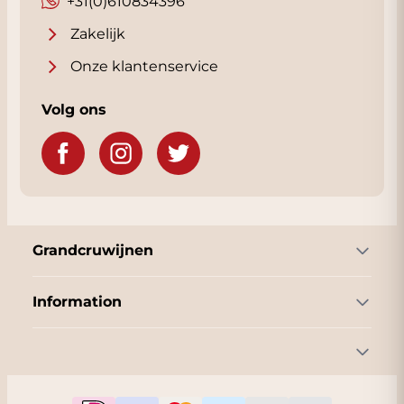
+31(0)610834396
Zakelijk
Onze klantenservice
Volg ons
Grandcruwijnen
Information