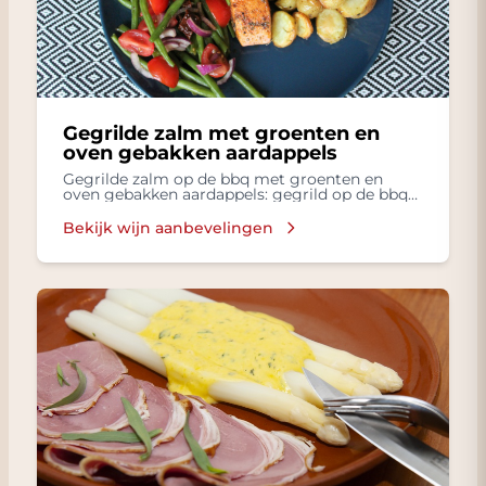
Gegrilde zalm met groenten en
oven gebakken aardappels
Gegrilde zalm op de bbq met groenten en
oven gebakken aardappels: gegrild op de bbq
zalm met groenten, oven gebakken aardappels
Bekijk wijn aanbevelingen