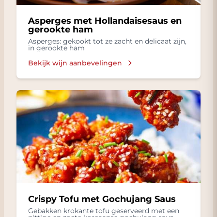
Asperges met Hollandaisesaus en
gerookte ham
Asperges: gekookt tot ze zacht en delicaat zijn,
in gerookte ham
Bekijk wijn aanbevelingen
Crispy Tofu met Gochujang Saus
Gebakken krokante tofu geserveerd met een