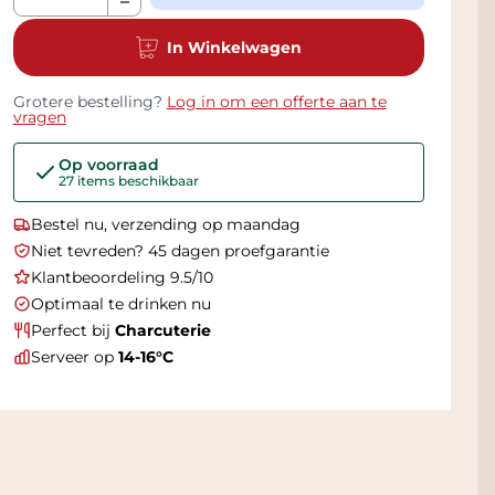
In Winkelwagen
Grotere bestelling?
Log in om een offerte aan te
vragen
Op voorraad
27 items beschikbaar
Bestel nu, verzending op maandag
Niet tevreden? 45 dagen proefgarantie
Klantbeoordeling 9.5/10
Optimaal te drinken nu
Perfect bij
Charcuterie
Serveer op
14-16°C