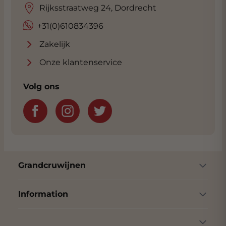
Rijksstraatweg 24, Dordrecht
+31(0)610834396
Zakelijk
Onze klantenservice
Volg ons
Grandcruwijnen
Information