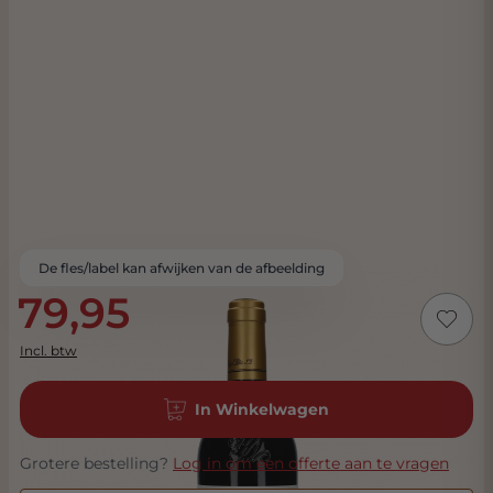
De fles/label kan afwijken van de afbeelding
79,95
Incl. btw
In Winkelwagen
Grotere bestelling?
Log in om een offerte aan te vragen