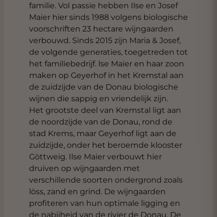
familie. Vol passie hebben Ilse en Josef
Maier hier sinds 1988 volgens biologische
voorschriften 23 hectare wijngaarden
verbouwd. Sinds 2015 zijn Maria & Josef,
de volgende generaties, toegetreden tot
het familiebedrijf. lse Maier en haar zoon
maken op Geyerhof in het Kremstal aan
de zuidzijde van de Donau biologische
wijnen die sappig en vriendelijk zijn.
Het grootste deel van Kremstal ligt aan
de noordzijde van de Donau, rond de
stad Krems, maar Geyerhof ligt aan de
zuidzijde, onder het beroemde klooster
Göttweig. Ilse Maier verbouwt hier
druiven op wijngaarden met
verschillende soorten ondergrond zoals
löss, zand en grind. De wijngaarden
profiteren van hun optimale ligging en
de nabijheid van de rivier de Donau. De