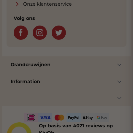
Onze klantenservice
Volg ons
Grandcruwijnen
Information
Op basis van 4021 reviews op
KiyOh