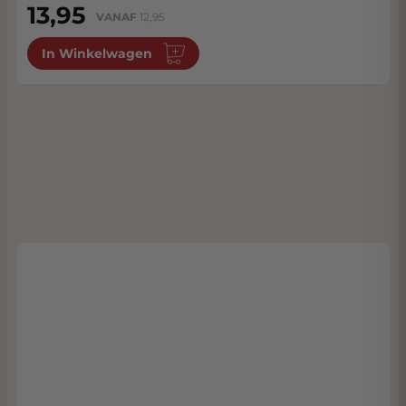
13,95
VANAF
12,95
In Winkelwagen