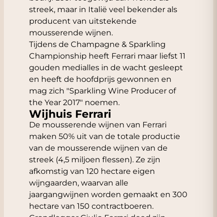
streek, maar in Italië veel bekender als
producent van uitstekende
mousserende wijnen.
Tijdens de Champagne & Sparkling
Championship heeft Ferrari maar liefst 11
gouden medialles in de wacht gesleept
en heeft de hoofdprijs gewonnen en
mag zich "Sparkling Wine Producer of
the Year 2017" noemen.
Wijhuis Ferrari
De
mousserende wijnen
van Ferrari
maken 50% uit van de totale productie
van de mousserende wijnen van de
streek (4,5 miljoen flessen). Ze zijn
afkomstig van 120 hectare eigen
wijngaarden, waarvan alle
jaargangwijnen worden gemaakt en 300
hectare van 150 contractboeren.