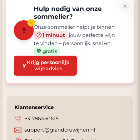
Hulp nodig van onze
sommelier?
✨
Onze sommelier helpt je binnen
🍷
🕐 1 minuut
jouw perfecte wijn
te vinden – persoonlijk, snel en
💚 gratis
.
Krijg persoonlijk
🍷
wijnadvies
Klantenservice
+31786450615
support@grandcruwijnen.nl