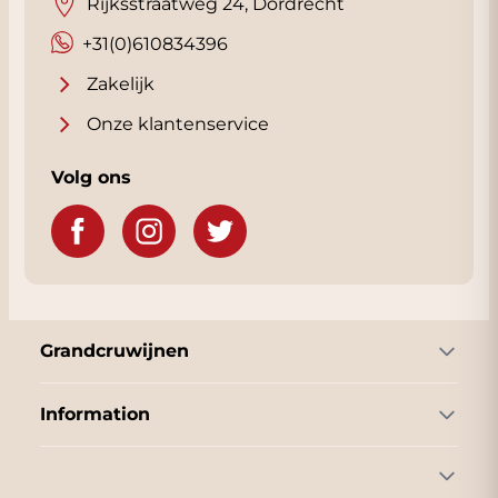
Rijksstraatweg 24, Dordrecht
+31(0)610834396
Zakelijk
Onze klantenservice
Volg ons
Grandcruwijnen
Information