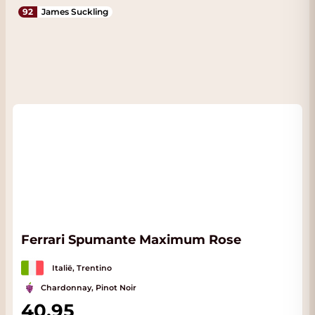
92
James Suckling
Ferrari Spumante Maximum Rose
Italië, Trentino
Chardonnay, Pinot Noir
40,95