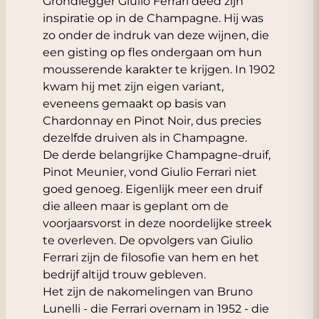
Grondlegger Giulio Ferrari deed zijn
inspiratie op in de Champagne. Hij was
zo onder de indruk van deze wijnen, die
een gisting op fles ondergaan om hun
mousserende karakter te krijgen. In 1902
kwam hij met zijn eigen variant,
eveneens gemaakt op basis van
Chardonnay en Pinot Noir, dus precies
dezelfde druiven als in Champagne.
De derde belangrijke Champagne-druif,
Pinot Meunier, vond Giulio Ferrari niet
goed genoeg. Eigenlijk meer een druif
die alleen maar is geplant om de
voorjaarsvorst in deze noordelijke streek
te overleven. De opvolgers van Giulio
Ferrari zijn de filosofie van hem en het
bedrijf altijd trouw gebleven.
Het zijn de nakomelingen van Bruno
Lunelli - die Ferrari overnam in 1952 - die