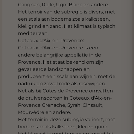
Carignan, Rolle, Ugni Blanc en andere.
Het terroir van de subregio is divers, met
een scala aan bodems zoals kalksteen,
klei, grind en zand. Het klimaat is typisch
mediterraan.
Coteaux d'Aix-en-Provence:
Coteaux d'Aix-en-Provence is een
andere belangrijke appellatie in de
Provence. Het staat bekend om zijn
gevarieerde landschappen en
produceert een scala aan wijnen, met de
nadruk op zowel rode als roséwijnen.
Net als bij Côtes de Provence omvatten
de druivensoorten in Coteaux d'Aix-en-
Provence Grenache, Syrah, Cinsault,
Mourvèdre en andere.
Het terroir in deze subregio varieert, met
bodems zoals kalksteen, klei en grind.
Het klimaat is mediterraan en draagt bij