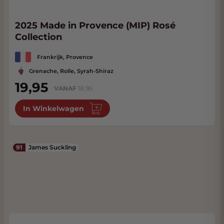
2025 Made in Provence (MIP) Rosé
Collection
Frankrijk, Provence
Grenache, Rolle, Syrah-Shiraz
19,95
VANAF
18,95
In Winkelwagen
91
James Suckling