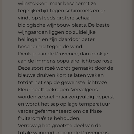
wijnstokken, maar beschermt ze
tegelijkertijd tegen schimmels en er
vindt op steeds grotere schaal
biologische wijnbouw plaats. De beste
wijngaarden liggen op zuidelijke
hellingen en zijn daardoor beter
beschermd tegen de wind.
Denk je aan de Provence, dan denk je
aan de immens populaire lichtroze rosé.
Deze soort rosé wordt gemaakt door de
blauwe druiven kort te laten weken
totdat het sap de gewenste lichtroze
kleur heeft gekregen. Vervolgens
worden ze snel maar zorgvuldig geperst
en wordt het sap op lage temperatuur
verder gefermenteerd om de frisse
fruitaroma’s te behouden.
Verreweg het grootste deel van de
totale wijnproductie in de Provence is