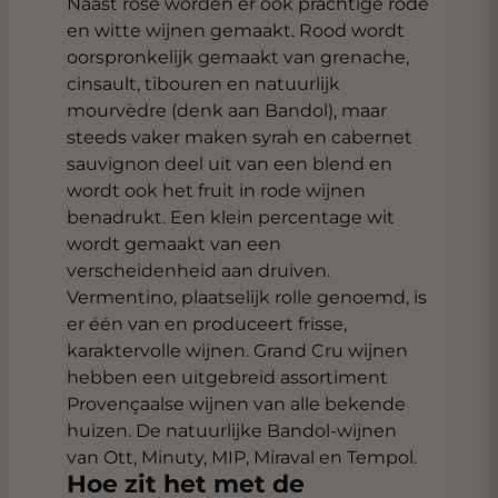
Naast rosé worden er ook prachtige rode
en witte wijnen gemaakt. Rood wordt
oorspronkelijk gemaakt van grenache,
cinsault, tibouren en natuurlijk
mourvèdre (denk aan Bandol), maar
steeds vaker maken syrah en cabernet
sauvignon deel uit van een blend en
wordt ook het fruit in rode wijnen
benadrukt. Een klein percentage wit
wordt gemaakt van een
verscheidenheid aan druiven.
Vermentino, plaatselijk rolle genoemd, is
er één van en produceert frisse,
karaktervolle wijnen. Grand Cru wijnen
hebben een uitgebreid assortiment
Provençaalse wijnen van alle bekende
huizen. De natuurlijke Bandol-wijnen
van Ott, Minuty, MIP, Miraval en Tempol.
Hoe zit het met de