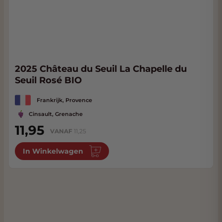
2025 Château du Seuil La Chapelle du
Seuil Rosé BIO
Frankrijk, Provence
Cinsault, Grenache
11,95
VANAF
11,25
In Winkelwagen