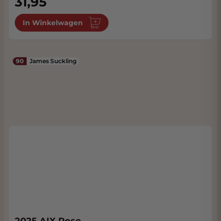
31,95
In Winkelwagen
90
James Suckling