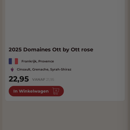
2025 Domaines Ott by Ott rose
Frankrijk, Provence
Cinsault, Grenache, Syrah-Shiraz
22,95
VANAF
21,95
In Winkelwagen