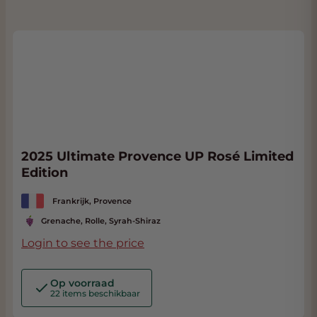
2025 Ultimate Provence UP Rosé Limited
Edition
Frankrijk, Provence
Grenache, Rolle, Syrah-Shiraz
Login to see the price
Op voorraad
22 items beschikbaar