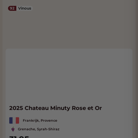
92
Vinous
2025 Chateau Minuty Rose et Or
Frankrijk, Provence
Grenache, Syrah-Shiraz