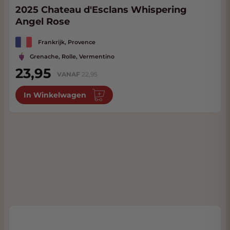
2025 Chateau d'Esclans Whispering
Angel Rose
Frankrijk, Provence
Grenache, Rolle, Vermentino
23,95
VANAF
22,95
In Winkelwagen