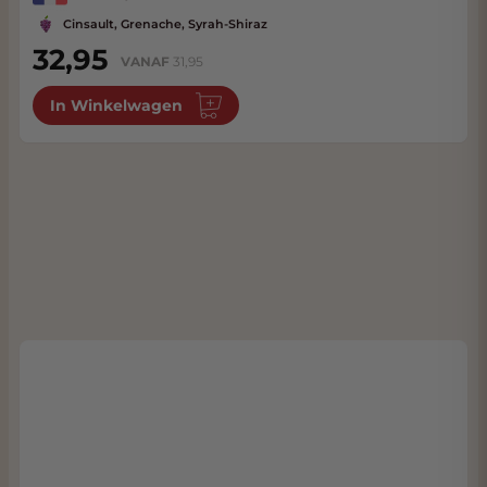
Cinsault, Grenache, Syrah-Shiraz
32,95
VANAF
31,95
In Winkelwagen