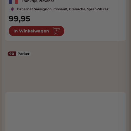
Frankrijk, Provence
Cabernet Sauvignon, Cinsault, Grenache, Syrah-Shiraz
99,95
In Winkelwagen
90
Parker