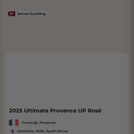
91
James Suckling
2025 Ultimate Provence UP Rosé
Frankrijk, Provence
Grenache, Rolle, Syrah-Shiraz