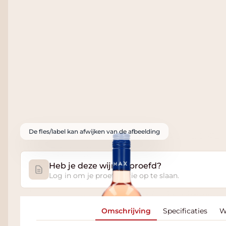
De fles/label kan afwijken van de afbeelding
Heb je deze wijn geproefd?
Log in om je proefnotitie op te slaan.
Omschrijving
Specificaties
W