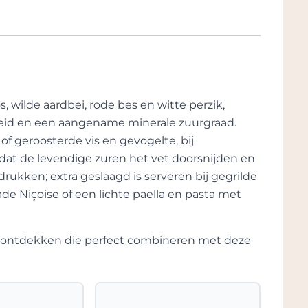
, wilde aardbei, rode bes en witte perzik,
gheid en een aangename minerale zuurgraad.
of geroosterde vis en gevogelte, bij
dat de levendige zuren het vet doorsnijden en
ukken; extra geslaagd is serveren bij gegrilde
de Niçoise of een lichte paella en pasta met
te ontdekken die perfect combineren met deze