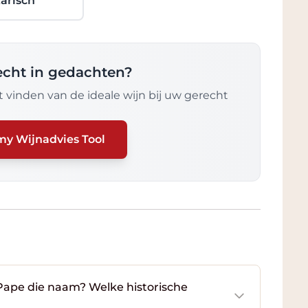
arisch
recht in gedachten?
 vinden van de ideale wijn bij uw gerecht
my Wijnadvies Tool
ape die naam? Welke historische