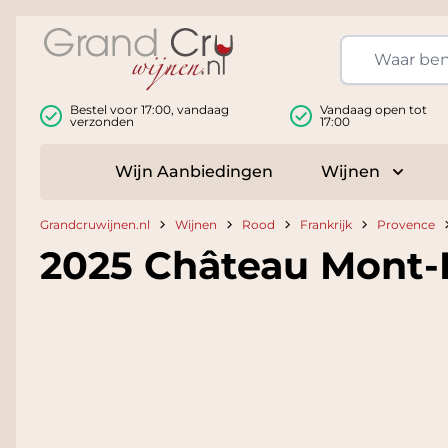
Ga naar de inhoud
Bestel voor 17:00, vandaag
Vandaag open tot
verzonden
17:00
Wijn Aanbiedingen
Wijnen
Toggle
Grandcruwijnen.nl
Wijnen
Rood
Frankrijk
Provence
2025 Château Mont-