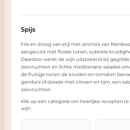
Spijs
Fris en droog van stijl met aroma’s van framboos
aangevuld met florale tonen, subtiele kruidi
Daardoor werkt de wijn uitstekend bij gegrilde 
zeevruchten en lichte mediterrane salades om
de fruitige tonen de kruiden en tomaten benadr
gamba’s of dorade met citroen en tijm, een sala
zeevruchten.
Klik op een categorie om heerlijke recepten 
wijn.