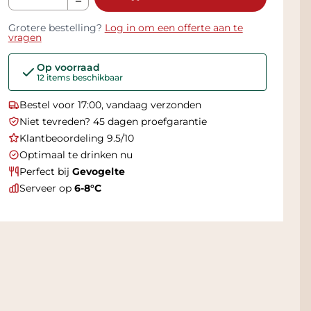
Grotere bestelling?
Log in om een offerte aan te
vragen
Op voorraad
12 items beschikbaar
Bestel voor 17:00, vandaag verzonden
Niet tevreden? 45 dagen proefgarantie
Klantbeoordeling 9.5/10
Optimaal te drinken nu
Perfect bij
Gevogelte
Serveer op
6-8°C