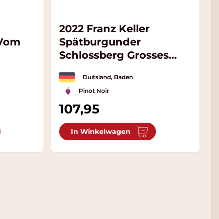
2022 Franz Keller
 Vom
Spätburgunder
Schlossberg Grosses
Gewächs
Duitsland, Baden
Pinot Noir
107,95
In Winkelwagen