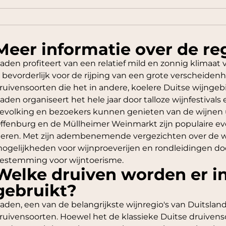
Meer informatie over de re
aden profiteert van een relatief mild en zonnig klimaat 
s bevorderlijk voor de rijping van een grote verscheidenh
ruivensoorten die het in andere, koelere Duitse wijng
aden organiseert het hele jaar door talloze wijnfestiva
evolking en bezoekers kunnen genieten van de wijnen ui
ffenburg en de Müllheimer Weinmarkt zijn populaire ev
ieren. Met zijn adembenemende vergezichten over de wi
ogelijkheden voor wijnproeverijen en rondleidingen do
estemming voor wijntoerisme.
Welke druiven worden er i
gebruikt?
aden, een van de belangrijkste wijnregio's van Duitslan
ruivensoorten. Hoewel het de klassieke Duitse druivens