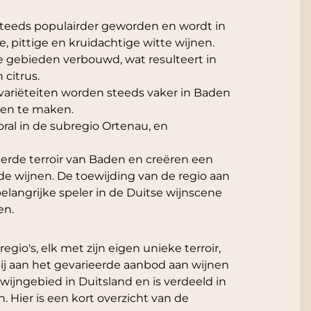
steeds populairder geworden en wordt in
e, pittige en kruidachtige witte wijnen.
e gebieden verbouwd, wat resulteert in
citrus.
variëteiten worden steeds vaker in Baden
nen te maken.
ral in de subregio Ortenau, en
erde terroir van Baden en creëren een
rode wijnen. De toewijding van de regio aan
elangrijke speler in de Duitse wijnscene
en.
gio's, elk met zijn eigen unieke terroir,
bij aan het gevarieerde aanbod aan wijnen
wijngebied in Duitsland en is verdeeld in
n. Hier is een kort overzicht van de