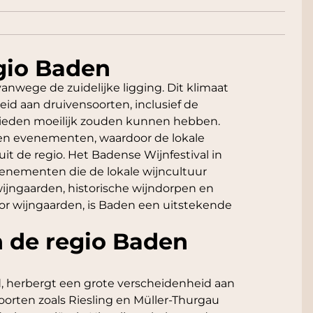
gio Baden
vanwege de zuidelijke ligging. Dit klimaat
eid aan druivensoorten, inclusief de
ebieden moeilijk zouden kunnen hebben.
ls en evenementen, waardoor de lokale
t de regio. Het Badense Wijnfestival in
enementen die de lokale wijncultuur
jngaarden, historische wijndorpen en
or wijngaarden, is Baden een uitstekende
n de regio Baden
d, herbergt een grote verscheidenheid aan
oorten zoals Riesling en Müller-Thurgau