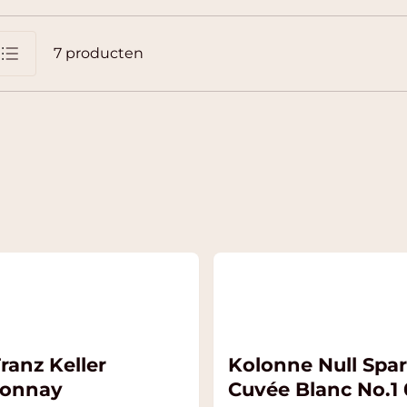
7
producten
jst
ranz Keller
Kolonne Null Spar
donnay
Cuvée Blanc No.1