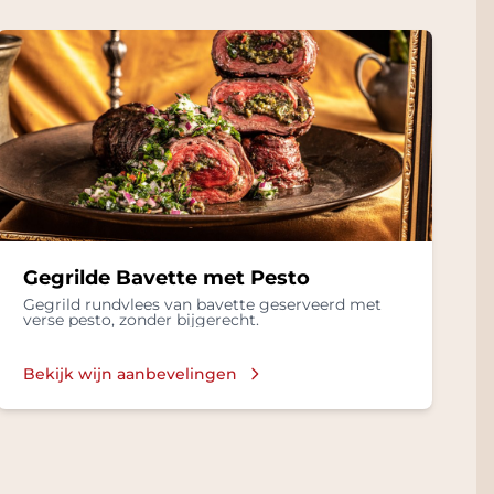
Gegrilde Bavette met Pesto
Gegrild rundvlees van bavette geserveerd met
verse pesto, zonder bijgerecht.
Bekijk wijn aanbevelingen