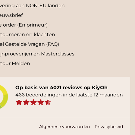
vering aan NON-EU landen
euwsbrief
e order (En primeur)
tourneren en klachten
el Gestelde Vragen (FAQ)
jnproeverijen en Masterclasses
tour Melden
Op basis van 4021 reviews op KiyOh
466 beoordelingen in de laatste 12 maanden
Algemene voorwaarden
Privacybeleid