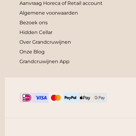
Aanvraag Horeca of Retail account
Algemene voorwaarden
Bezoek ons
Hidden Cellar
Over Grandcruwijnen
Onze Blog
Grandcruwijnen App