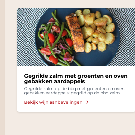
Gegrilde zalm met groenten en oven
gebakken aardappels
Gegrilde zalm op de bbq met groenten en oven
gebakken aardappels: gegrild op de bbq zalm
met groenten, oven gebakken aardappels
Bekijk wijn aanbevelingen