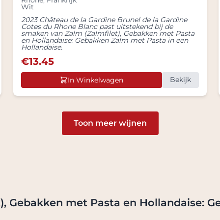
Rhone
,
Frankrijk
Wit
2023 Château de la Gardine Brunel de la Gardine
Cotes du Rhone Blanc past uitstekend bij de
smaken van Zalm (Zalmfilet), Gebakken met Pasta
en Hollandaise: Gebakken Zalm met Pasta in een
Hollandaise.
€
13.45
Bekijk
In Winkelwagen
Toon meer wijnen
et), Gebakken met Pasta en Hollandaise: