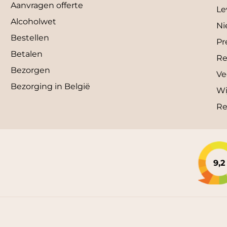
Aanvragen offerte
Le
Alcoholwet
Ni
Bestellen
Pr
Betalen
Re
Bezorgen
Ve
Bezorging in België
Wi
Re
9,2