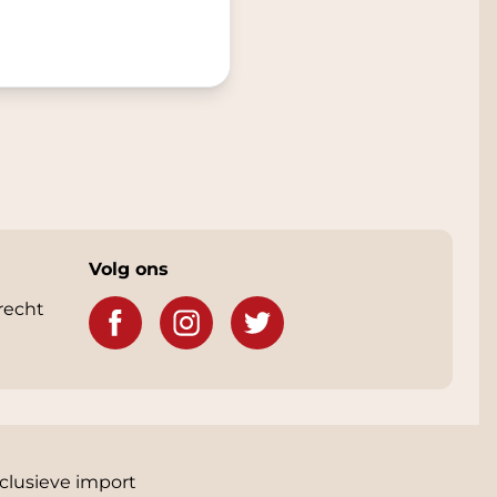
Volg ons
recht
clusieve import