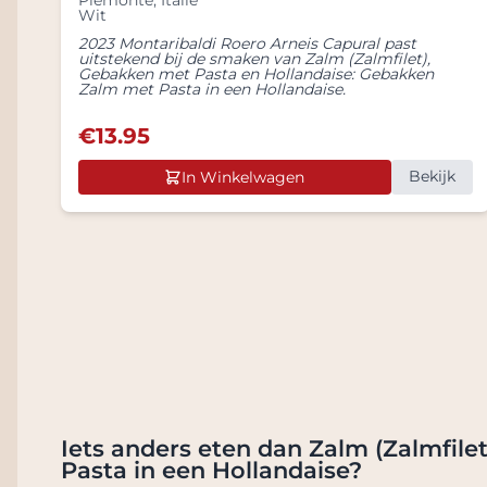
Piemonte
,
Italië
Wit
2023 Montaribaldi Roero Arneis Capural past
uitstekend bij de smaken van Zalm (Zalmfilet),
Gebakken met Pasta en Hollandaise: Gebakken
Zalm met Pasta in een Hollandaise.
€
13.95
Bekijk
In Winkelwagen
Iets anders eten dan Zalm (Zalmfil
Pasta in een Hollandaise?