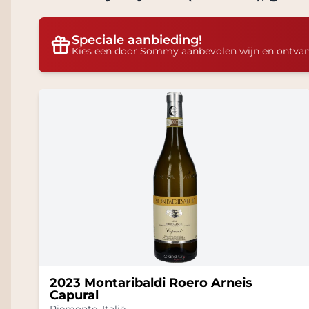
Speciale aanbieding!
Kies een door Sommy aanbevolen wijn en ontva
2023 Montaribaldi Roero Arneis
Capural