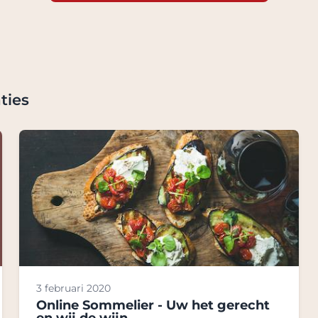
ties
3 februari 2020
Online Sommelier - Uw het gerecht