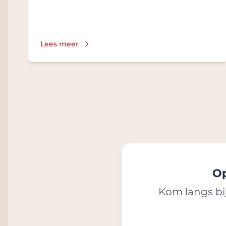
Lees meer
Op
Kom langs bij