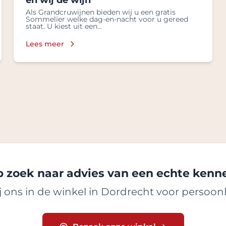
en wij de wijn
Als Grandcruwijnen bieden wij u een gratis
Sommelier welke dag-en-nacht voor u gereed
staat. U kiest uit een...
Lees meer
 zoek naar advies van een echte kenn
 ons in de winkel in Dordrecht voor persoonl