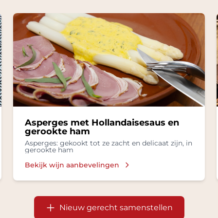
Asperges met Hollandaisesaus en
gerookte ham
Asperges: gekookt tot ze zacht en delicaat zijn, in
gerookte ham
Bekijk wijn aanbevelingen
Nieuw gerecht samenstellen