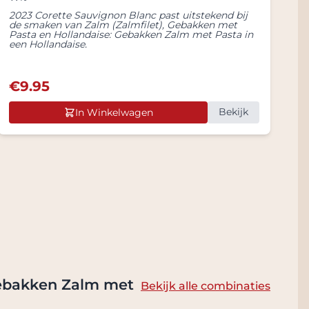
2023 Corette Sauvignon Blanc past uitstekend bij
de smaken van Zalm (Zalmfilet), Gebakken met
Pasta en Hollandaise: Gebakken Zalm met Pasta in
een Hollandaise.
€
9.95
Bekijk
In Winkelwagen
 Gebakken Zalm met
Bekijk alle combinaties