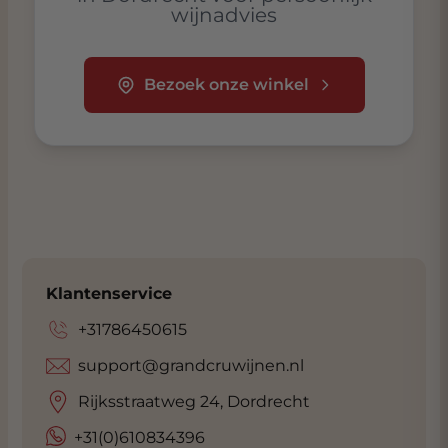
wijnadvies
Bezoek onze winkel
Klantenservice
+31786450615
support@grandcruwijnen.nl
Rijksstraatweg 24, Dordrecht
+31(0)610834396