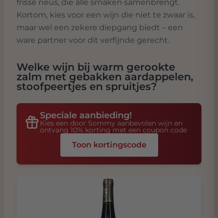
frisse neus, die alle smaken samenbrengt.
Kortom, kies voor een wijn die niet te zwaar is,
maar wel een zekere diepgang biedt – een
ware partner voor dit verfijnde gerecht.
Welke wijn bij
warm gerookte
zalm met gebakken aardappelen,
stoofpeertjes en spruitjes
?
Speciale aanbieding!
Kies een door Sommy aanbevolen wijn en
ontvang 10% korting met een coupon code
Toon kortingscode