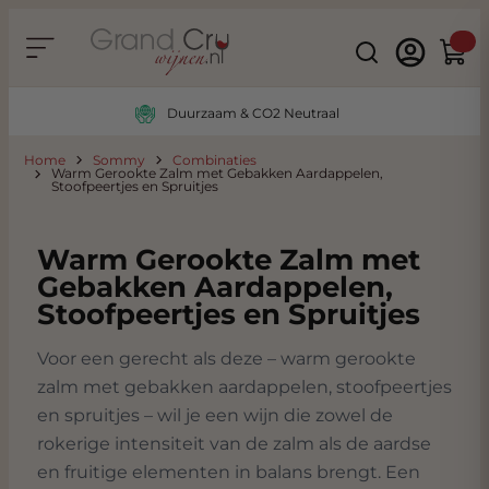
Ga naar de inhoud
Search
Winke
Duurzaam & CO2 Neutraal
Home
Sommy
Combinaties
Warm Gerookte Zalm met Gebakken Aardappelen,
Stoofpeertjes en Spruitjes
Warm Gerookte Zalm met
Gebakken Aardappelen,
Stoofpeertjes en Spruitjes
Voor een gerecht als deze – warm gerookte
zalm met gebakken aardappelen, stoofpeertjes
en spruitjes – wil je een wijn die zowel de
rokerige intensiteit van de zalm als de aardse
en fruitige elementen in balans brengt. Een