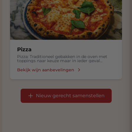
Pizza
Pizza: Traditioneel gebakken in de oven met
toppings naar keuze maar in ieder geval
mozzarella, basilicum en lekkere olijflie
Bekijk wijn aanbevelingen
Nieuw gerecht samenstellen