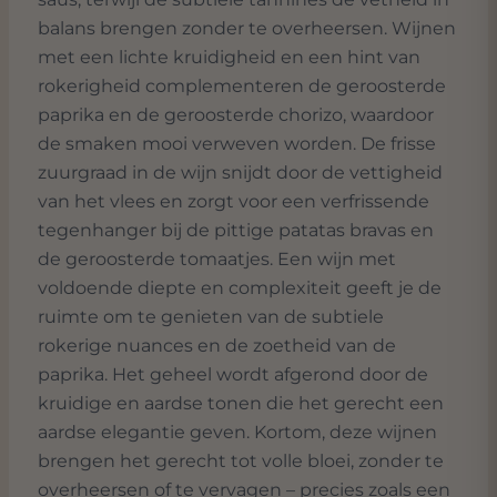
balans brengen zonder te overheersen. Wijnen
met een lichte kruidigheid en een hint van
rokerigheid complementeren de geroosterde
paprika en de geroosterde chorizo, waardoor
de smaken mooi verweven worden. De frisse
zuurgraad in de wijn snijdt door de vettigheid
van het vlees en zorgt voor een verfrissende
tegenhanger bij de pittige patatas bravas en
de geroosterde tomaatjes. Een wijn met
voldoende diepte en complexiteit geeft je de
ruimte om te genieten van de subtiele
rokerige nuances en de zoetheid van de
paprika. Het geheel wordt afgerond door de
kruidige en aardse tonen die het gerecht een
aardse elegantie geven. Kortom, deze wijnen
brengen het gerecht tot volle bloei, zonder te
overheersen of te vervagen – precies zoals een