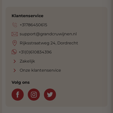
Klantenservice
+31786450615
support@grandcruwijnen.nl
Rijksstraatweg 24, Dordrecht
+31(0)610834396
Zakelijk
Onze klantenservice
Volg ons