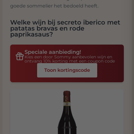
goede sommelier het bedoeld heeft.
Welke wijn bij
secreto iberico met
patatas bravas en rode
paprikasaus
?
Speciale aanbieding!
Kies een door Sommy aanbevolen wijn en
ontvang 10% korting met een coupon code
Toon kortingscode