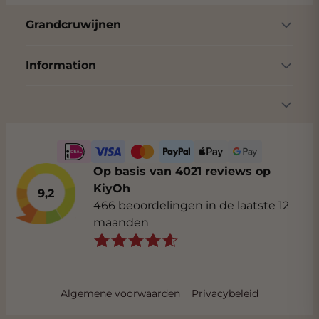
Grandcruwijnen
Information
Op basis van 4021 reviews op
KiyOh
9,2
466 beoordelingen in de laatste 12
maanden
Algemene voorwaarden
Privacybeleid