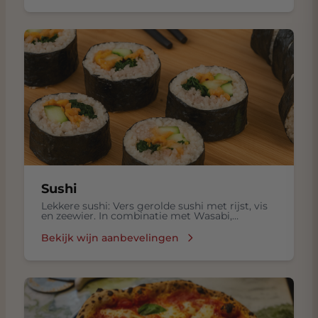
Sushi
Lekkere sushi: Vers gerolde sushi met rijst, vis
en zeewier. In combinatie met Wasabi,
ingelegde gember in een Sojasaus.
Bekijk wijn aanbevelingen