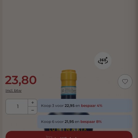
23,80
Incl. btw
Aantal
Koop 3 voor
22,95
en
bespaar
4
%
Koop 6 voor
21,95
en
bespaar
8
%