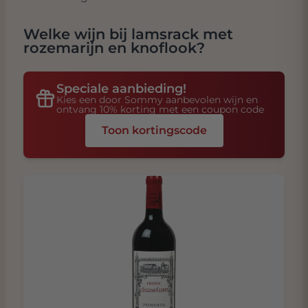
Welke wijn bij
lamsrack met
rozemarijn en knoflook
?
Speciale aanbieding!
Kies een door Sommy aanbevolen wijn en
ontvang 10% korting met een coupon code
Toon kortingscode