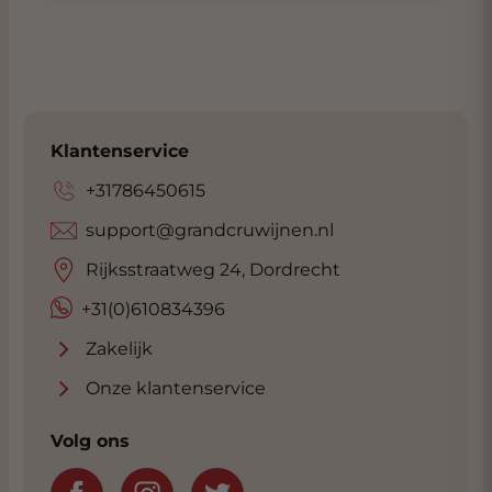
Klantenservice
+31786450615
support@grandcruwijnen.nl
Rijksstraatweg 24, Dordrecht
+31(0)610834396
Zakelijk
Onze klantenservice
Volg ons