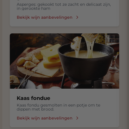
Asperges: gekookt tot ze zacht en delicaat zijn,
in gerookte ham
Bekijk wijn aanbevelingen
Kaas fondue
Kaas fondu gesmolten in een potje om te
dippen met brood.
Bekijk wijn aanbevelingen