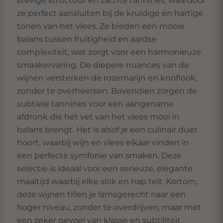
stevige structuur en zachte tannines, waardoor
ze perfect aansluiten bij de kruidige en hartige
tonen van het vlees. Ze bieden een mooie
balans tussen fruitigheid en aardse
complexiteit, wat zorgt voor een harmonieuze
smaakervaring. De diepere nuances van de
wijnen versterken de rozemarijn en knoflook,
zonder te overheersen. Bovendien zorgen de
subtiele tannines voor een aangename
afdronk die het vet van het vlees mooi in
balans brengt. Het is alsof je een culinair duet
hoort, waarbij wijn en vlees elkaar vinden in
een perfecte symfonie van smaken. Deze
selectie is ideaal voor een serieuze, elegante
maaltijd waarbij elke slok en hap telt. Kortom,
deze wijnen tillen je lamsgerecht naar een
hoger niveau, zonder te overdrijven, maar met
een zeker gevoel van klasse en subtiliteit.