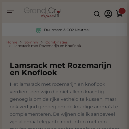
Ga naar de inhoud
Search
Winke
Duurzaam & CO2 Neutraal
Home
Sommy
Combinaties
Lamsrack met Rozemarijn en Knoflook
Lamsrack met Rozemarijn
en Knoflook
Het lamsrack met rozemarijn en knoflook
verdient een wijn die niet alleen krachtig
genoeg is om de rijke vetheid te kussen, maar
ook verfijnd genoeg om de kruidige aroma's te
complementeren. De wijnen die ik aanbeveel
zijn allemaal elegante roodtinten met een