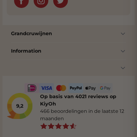
Grandcruwijnen
Information
Op basis van 4021 reviews op
KiyOh
9,2
466 beoordelingen in de laatste 12
maanden