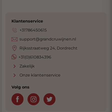
Klantenservice
+31786450615
support@grandcruwijnen.nl
Rijksstraatweg 24, Dordrecht
+31(0)610834396
Zakelijk
Onze klantenservice
Volg ons