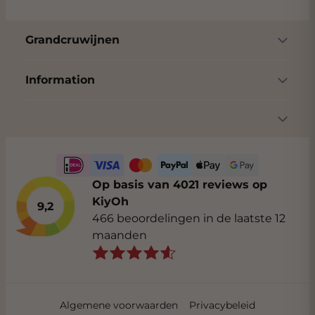
Grandcruwijnen
Information
Op basis van 4021 reviews op
KiyOh
9,2
466 beoordelingen in de laatste 12
maanden
Algemene voorwaarden
Privacybeleid