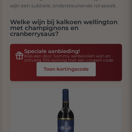
wijn een subtiele, ondersteunende rol speelt.
Welke wijn bij
kalkoen wellington
met champignons en
cranberrysaus
?
Speciale aanbieding!
Kies een door Sommy aanbevolen wijn en
ontvang 10% korting met een coupon code
Toon kortingscode