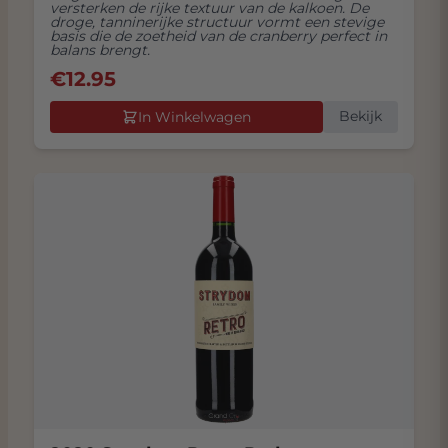
versterken de rijke textuur van de kalkoen. De
droge, tanninerijke structuur vormt een stevige
basis die de zoetheid van de cranberry perfect in
balans brengt.
€
12.95
Bekijk
In Winkelwagen