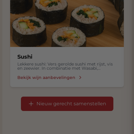
Sushi
Lekkere sushi: Vers gerolde sushi met rijst, vis
en zeewier. In combinatie met Wasabi,
ingelegde gember in een Sojasaus.
Bekijk wijn aanbevelingen
Nieuw gerecht samenstellen