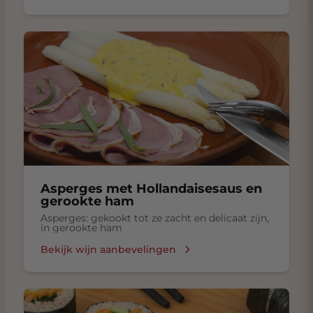
Asperges met Hollandaisesaus en
gerookte ham
Asperges: gekookt tot ze zacht en delicaat zijn,
in gerookte ham
Bekijk wijn aanbevelingen