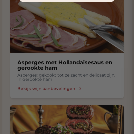
Asperges met Hollandaisesaus en
gerookte ham
Asperges: gekookt tot ze zacht en delicaat zijn,
in gerookte ham
Bekijk wijn aanbevelingen