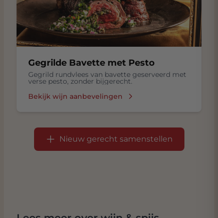
Gegrilde Bavette met Pesto
Gegrild rundvlees van bavette geserveerd met
verse pesto, zonder bijgerecht.
Bekijk wijn aanbevelingen
Nieuw gerecht samenstellen
Lees meer over wijn & spijs