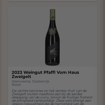
2023 Weingut Pfaffl Vom Haus
Zweigelt
Weinviertel
,
Oostenrijk
Rood
De zachte tannines en het donker fruit van de
Zweigelt sluiten naadloos aan bij de aardse
diepgang van de curry, terwijl de fruitige frisheid
de pittigheid verlevendigt. Deze wijn brengt een
zekere robuustheid die de hartigheid van de