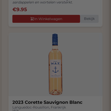
aardappelen en wortelen versterkt.
€
9.95
Bekijk
In Winkelwagen
2023 Corette Sauvignon Blanc
Languedoc-Rousillon
,
Frankrijk
Wit