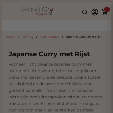
Ga naar de inhoud
Search
Winke
Duurzaam & CO2 Neutraal
Japanse Curry met Rijst
Home
Sommy
Combinaties
Japanse Curry met Rijst
Voor een licht pikante Japanse curry met
aardappel, ei en wortel, is het belangrijk om
wijnen te kiezen die de delicate balans tussen
kruidigheid en de aardse zoetheid van het
gerecht aanvullen. Een frisse, aromatische
witte wijn met uitgesproken citrus- en groene
fruitaroma’s werkt hier uitstekend; ze snijden
door de romigheid en versterken de frisse