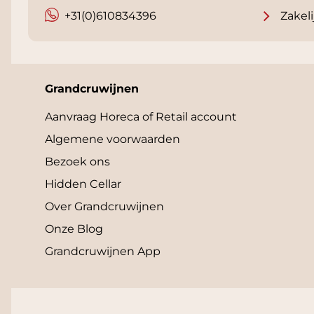
+31(0)610834396
Zakeli
Grandcruwijnen
Aanvraag Horeca of Retail account
Algemene voorwaarden
Bezoek ons
Hidden Cellar
Over Grandcruwijnen
Onze Blog
Grandcruwijnen App