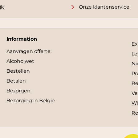
jk
Onze klantenservice
Information
Ex
Aanvragen offerte
Le
Alcoholwet
Ni
Bestellen
Pr
Betalen
Re
Bezorgen
Ve
Bezorging in België
Wi
Re