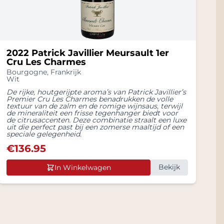
2022 Patrick Javillier Meursault 1er
Cru Les Charmes
Bourgogne
,
Frankrijk
Wit
De rijke, houtgerijpte aroma’s van Patrick Javillier’s
Premier Cru Les Charmes benadrukken de volle
textuur van de zalm en de romige wijnsaus, terwijl
de mineraliteit een frisse tegenhanger biedt voor
de citrusaccenten. Deze combinatie straalt een luxe
uit die perfect past bij een zomerse maaltijd of een
speciale gelegenheid.
€
136.95
Bekijk
In Winkelwagen