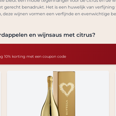
ouw biedt een mooie tegenhanger voor de citrus en de w
 gerecht benadrukt. Het is een huwelijk van verfijning 
, deze wijnen vormen een verfijnde en evenwichtige be
rdappelen en wijnsaus met citrus
?
ng 10% korting met een coupon code