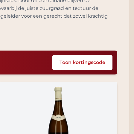
ijnsaus. Door de combinatie blijven de
waarbij de juiste zuurgraad en textuur de
geleider voor een gerecht dat zowel krachtig
Toon kortingscode