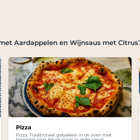
 met Aardappelen en Wijnsaus met Citrus
Pizza
Pizza: Traditioneel gebakken in de oven met
toppings naar keuze maar in ieder geval