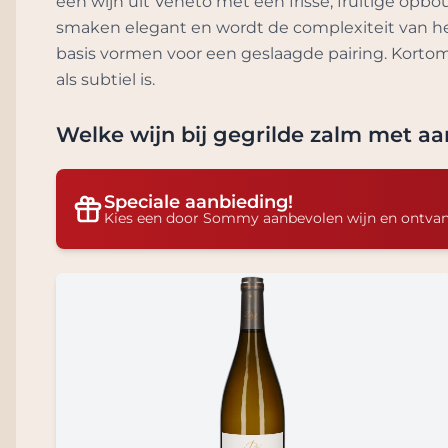
een wijn uit Veneto met een frisse, fruitige opb
smaken elegant en wordt de complexiteit van het
basis vormen voor een geslaagde pairing. Kortom
als subtiel is.
Welke wijn bij
gegrilde zalm met aa
Speciale aanbieding!
Kies een door Sommy aanbevolen wijn en ontva