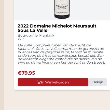
2022 Domaine Michelot Meursault
Sous La Velle
Bourgogne
,
Frankrijk
Wit
De volle, complexe tonen van de krachtige
Meursault Sous La Velle omarmen de geroosterde
nuances van de gegrilde zalm, terwijl de minerale
ondertoon de frisse citruswijnsaus benadrukt. Een
onverwacht elegante match die de diepte van de
wijn en de verfijning van het gerecht onderstreept.
€
79.95
Bekijk
In Winkelwagen