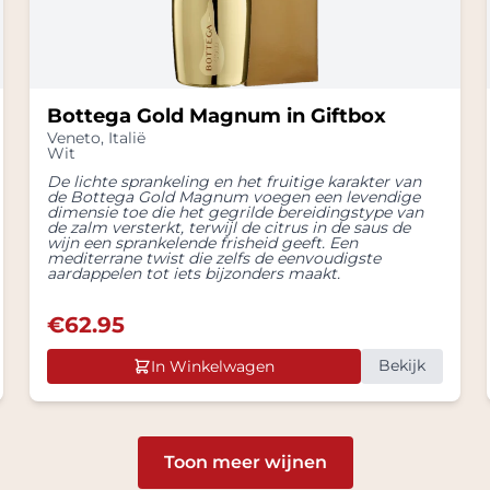
Bottega Gold Magnum in Giftbox
Veneto
,
Italië
Wit
De lichte sprankeling en het fruitige karakter van
de Bottega Gold Magnum voegen een levendige
dimensie toe die het gegrilde bereidingstype van
de zalm versterkt, terwijl de citrus in de saus de
wijn een sprankelende frisheid geeft. Een
mediterrane twist die zelfs de eenvoudigste
aardappelen tot iets bijzonders maakt.
€
62.95
Bekijk
In Winkelwagen
Toon meer wijnen