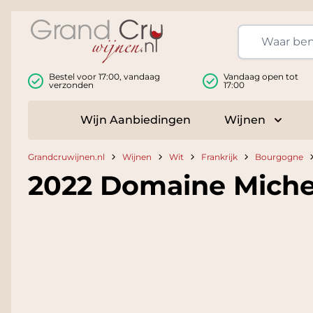
Ga naar de inhoud
Bestel voor 17:00, vandaag
Vandaag open tot
verzonden
17:00
Wijn Aanbiedingen
Wijnen
Toggle
Grandcruwijnen.nl
Wijnen
Wit
Frankrijk
Bourgogne
2022 Domaine Michel