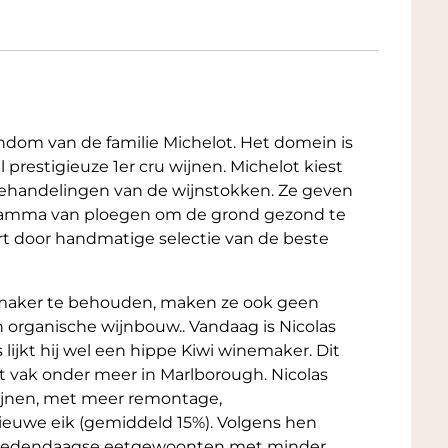
ndom van de familie Michelot. Het domein is
 prestigieuze 1er cru wijnen. Michelot kiest
behandelingen van de wijnstokken. Ze geven
gramma van ploegen om de grond gezond te
t door handmatige selectie van de beste
jnmaker te behouden, maken ze ook geen
 organische wijnbouw.. Vandaag is Nicolas
lijkt hij wel een hippe Kiwi winemaker. Dit
het vak onder meer in Marlborough. Nicolas
ijnen, met meer remontage,
euwe eik (gemiddeld 15%). Volgens hen
 hedendaagse eetgewoonten met minder