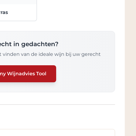
rras
recht in gedachten?
 vinden van de ideale wijn bij uw gerecht
my Wijnadvies Tool