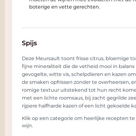
boterige en vette gerechten.
Spijs
Deze Meursault toont frisse citrus, bloemige 
fijne mineraliteit die de vetheid mooi in balans
gevogelte, witte vis, schelpdieren en kazen o
de smaken opfrissen zonder te overheersen, en
romige textuur uitstekend tot hun recht komen
met een lichte roomsaus, bij zacht gegrilde zee
rijpere halfharde kazen of een licht gekoelde 
Klik op een categorie om heerlijke recepten 
wijn.