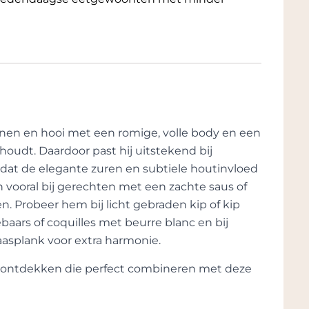
tonen en hooi met een romige, volle body en een
 houdt. Daardoor past hij uitstekend bij
mdat de elegante zuren en subtiele houtinvloed
 vooral bij gerechten met een zachte saus of
. Probeer hem bij licht gebraden kip of kip
baars of coquilles met beurre blanc en bij
kaasplank voor extra harmonie.
te ontdekken die perfect combineren met deze