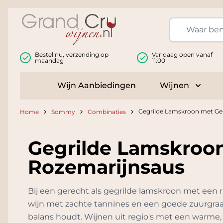
Ga naar de inhoud
Bestel nu, verzending op
Vandaag open vanaf
maandag
11:00
Wijn Aanbiedingen
Wijnen
Toggle
Gegrilde Lamskroon met Gep
Home
Sommy
Combinaties
Gegrilde Lamskroon
Rozemarijnsaus
Bij een gerecht als gegrilde lamskroon met een rij
wijn met zachte tannines en een goede zuurgraa
balans houdt. Wijnen uit regio's met een warme,