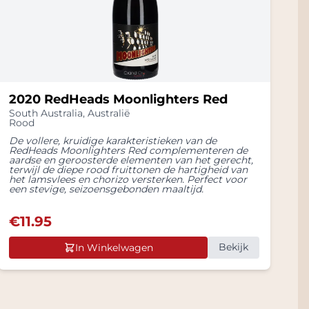
2020 RedHeads Moonlighters Red
South Australia
,
Australië
Rood
De vollere, kruidige karakteristieken van de
RedHeads Moonlighters Red complementeren de
aardse en geroosterde elementen van het gerecht,
terwijl de diepe rood fruittonen de hartigheid van
het lamsvlees en chorizo versterken. Perfect voor
een stevige, seizoensgebonden maaltijd.
€
11.95
Bekijk
In Winkelwagen