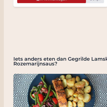
Iets anders eten dan Gegrilde Lams
Rozemarijnsaus?