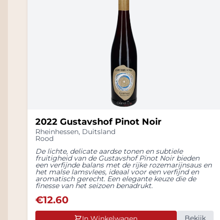
2022 Gustavshof Pinot Noir
Rheinhessen
,
Duitsland
Rood
De lichte, delicate aardse tonen en subtiele
fruitigheid van de Gustavshof Pinot Noir bieden
een verfijnde balans met de rijke rozemarijnsaus en
het malse lamsvlees, ideaal voor een verfijnd en
aromatisch gerecht. Een elegante keuze die de
finesse van het seizoen benadrukt.
€
12.60
Bekijk
In Winkelwagen