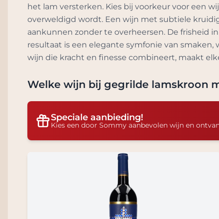
het lam versterken. Kies bij voorkeur voor een w
overweldigd wordt. Een wijn met subtiele kruidig
aankunnen zonder te overheersen. De frisheid in 
resultaat is een elegante symfonie van smaken, w
wijn die kracht en finesse combineert, maakt el
Welke wijn bij
gegrilde lamskroon m
Speciale aanbieding!
Kies een door Sommy aanbevolen wijn en ontva