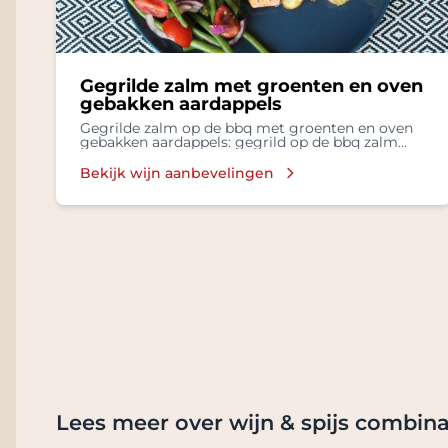
Gegrilde zalm met groenten en oven
gebakken aardappels
Gegrilde zalm op de bbq met groenten en oven
gebakken aardappels: gegrild op de bbq zalm
met groenten, oven gebakken aardappels
Bekijk wijn aanbevelingen
Lees meer over wijn & spijs combina