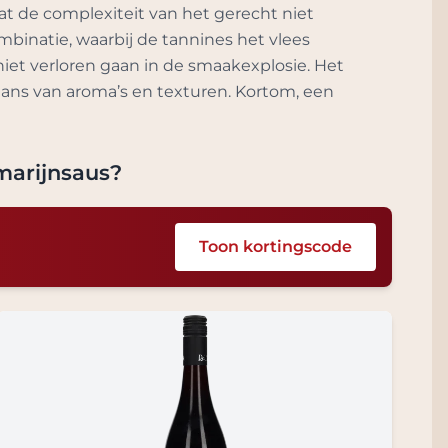
at de complexiteit van het gerecht niet
mbinatie, waarbij de tannines het vlees
niet verloren gaan in de smaakexplosie. Het
dans van aroma’s en texturen. Kortom, een
marijnsaus
?
Toon kortingscode