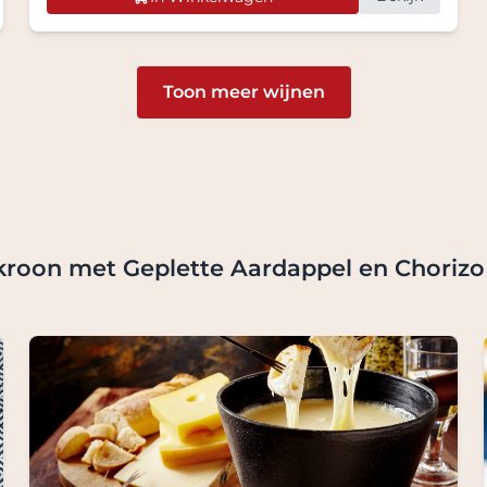
Toon meer wijnen
kroon met Geplette Aardappel en Chorizo