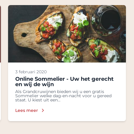
3 februari 2020
Online Sommelier - Uw het gerecht
en wij de wijn
Als Grandcruwijnen bieden wij u een gratis
Sommelier welke dag-en-nacht voor u gereed
staat. U kiest uit een...
Lees meer