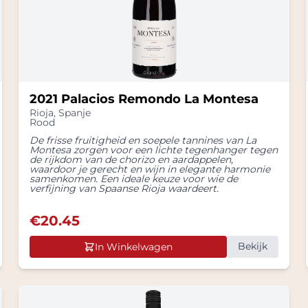
2021 Palacios Remondo La Montesa
Rioja
,
Spanje
Rood
De frisse fruitigheid en soepele tannines van La
Montesa zorgen voor een lichte tegenhanger tegen
de rijkdom van de chorizo en aardappelen,
waardoor je gerecht en wijn in elegante harmonie
samenkomen. Een ideale keuze voor wie de
verfijning van Spaanse Rioja waardeert.
€
20.45
Bekijk
In Winkelwagen