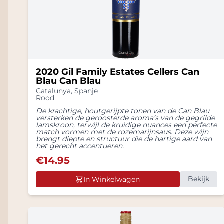
2020 Gil Family Estates Cellers Can
Blau Can Blau
Catalunya
,
Spanje
Rood
De krachtige, houtgerijpte tonen van de Can Blau
versterken de geroosterde aroma’s van de gegrilde
lamskroon, terwijl de kruidige nuances een perfecte
match vormen met de rozemarijnsaus. Deze wijn
brengt diepte en structuur die de hartige aard van
het gerecht accentueren.
€
14.95
Bekijk
In Winkelwagen