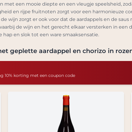
ijn met een mooie diepte en een vleugje speelsheid, zod
heid en rijpe fruitnoten zorgt voor een harmonieuze co
de wijn zorgt er ook voor dat de aardappels en de saus 
aarbij de wijn en het gerecht elkaar versterken in een 
ke hap en slok tot een ware smaaksensatie.
et geplette aardappel en chorizo in roze
ng 10% korting met een coupon code