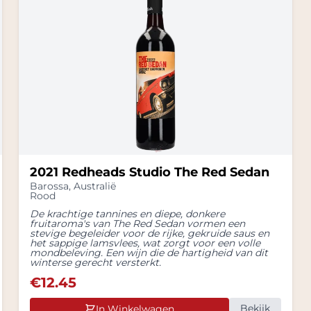
2021 Redheads Studio The Red Sedan
Barossa
,
Australië
Rood
De krachtige tannines en diepe, donkere
fruitaroma's van The Red Sedan vormen een
stevige begeleider voor de rijke, gekruide saus en
het sappige lamsvlees, wat zorgt voor een volle
mondbeleving. Een wijn die de hartigheid van dit
winterse gerecht versterkt.
€
12.45
Bekijk
In Winkelwagen