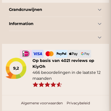
Grandcruwijnen
Information
Op basis van 4021 reviews op
KiyOh
9,2
466 beoordelingen in de laatste 12
maanden
Algemene voorwaarden
Privacybeleid