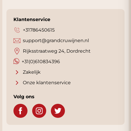
Klantenservice
+31786450615
support@grandcruwijnen.nl
Rijksstraatweg 24, Dordrecht
+31(0)610834396
Zakelijk
Onze klantenservice
Volg ons