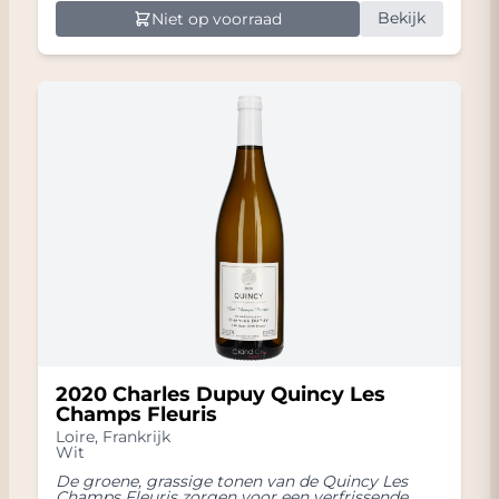
Bekijk
Niet op voorraad
2020 Charles Dupuy Quincy Les
Champs Fleuris
Loire
,
Frankrijk
Wit
De groene, grassige tonen van de Quincy Les
Champs Fleuris zorgen voor een verfrissende