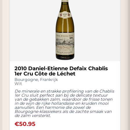
2010 Daniel-Etienne Defaix Chablis
1er Cru Côte de Léchet
Bourgogne
,
Frankrijk
Wit
De minerale en strakke profilering van de Chablis
1er Cru sluit perfect aan bij de delicate textuur
van de gebakken zalm, waardoor de frisse tonen
in de wijn de rijke hollandaise en kruiden mooi
aanvullen. Een harmonie die zowel de
Bourgogne-klassiekers als de zachte smaak van
de zalm versterkt.
€
50.95