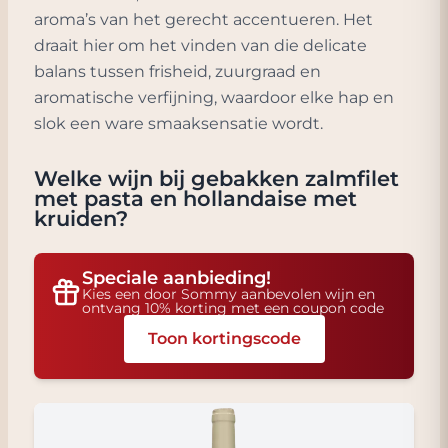
aroma’s van het gerecht accentueren. Het
draait hier om het vinden van die delicate
balans tussen frisheid, zuurgraad en
aromatische verfijning, waardoor elke hap en
slok een ware smaaksensatie wordt.
Welke wijn bij
gebakken zalmfilet
met pasta en hollandaise met
kruiden
?
Speciale aanbieding!
Kies een door Sommy aanbevolen wijn en
ontvang 10% korting met een coupon code
Toon kortingscode