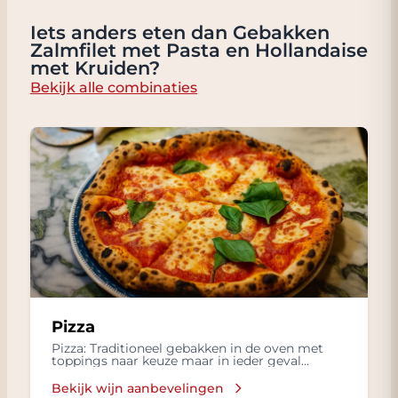
Iets anders eten dan Gebakken
Zalmfilet met Pasta en Hollandaise
met Kruiden?
Bekijk alle combinaties
Pizza
Pizza: Traditioneel gebakken in de oven met
toppings naar keuze maar in ieder geval
mozzarella, basilicum en lekkere olijflie
Bekijk wijn aanbevelingen