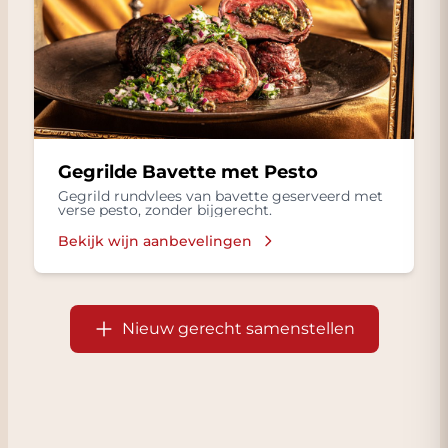
Gegrilde Bavette met Pesto
Gegrild rundvlees van bavette geserveerd met
verse pesto, zonder bijgerecht.
Bekijk wijn aanbevelingen
Nieuw gerecht samenstellen