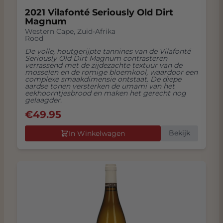
2021 Vilafonté Seriously Old Dirt
Magnum
Western Cape
,
Zuid-Afrika
Rood
De volle, houtgerijpte tannines van de Vilafonté
Seriously Old Dirt Magnum contrasteren
verrassend met de zijdezachte textuur van de
mosselen en de romige bloemkool, waardoor een
complexe smaakdimensie ontstaat. De diepe
aardse tonen versterken de umami van het
eekhoorntjesbrood en maken het gerecht nog
gelaagder.
€
49.95
Bekijk
In Winkelwagen