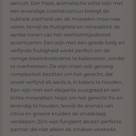
aanvult. Een frisse, aromatische witte wijn met
een levendige zurenstructuur brengt de
subtiele zoetheid van de mosselen mooi naar
voren, terwijl de fruitigheid en mineraliteit de
aardse tonen van het eekhoorntjesbrood
accentueren. Een wijn met een goede body en
verfijnde fruitigheid werkt perfect om de
romige bloemkoolcrème te balanceren, zonder
te overheersen. De wijn moet ook genoeg
complexiteit bezitten om het gerecht, dat
zowel verfijnd als aards is, in balans te houden.
Een wijn met een elegante zuurgraad en een
lichte mineraliteit helpt om het gerecht fris en
levendig te houden, terwijl de aroma’s van
citrus en groene kruiden de smaaklaag
verdiepen. Zo’n wijn fungeert als een perfecte
partner die niet alleen de smaken versterkt,