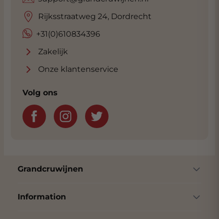
Rijksstraatweg 24, Dordrecht
+31(0)610834396
Zakelijk
Onze klantenservice
Volg ons
Grandcruwijnen
Information