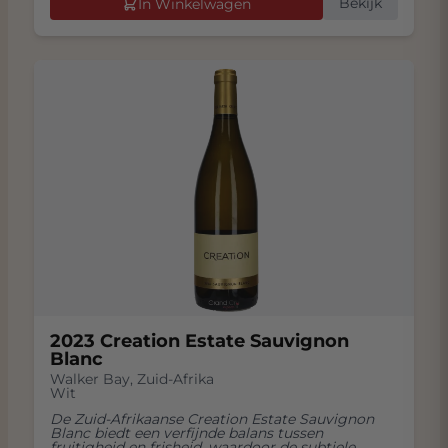
Bekijk
In Winkelwagen
2023 Creation Estate Sauvignon
Blanc
Walker Bay
,
Zuid-Afrika
Wit
De Zuid-Afrikaanse Creation Estate Sauvignon
Blanc biedt een verfijnde balans tussen
fruitigheid en frisheid, waardoor de subtiele