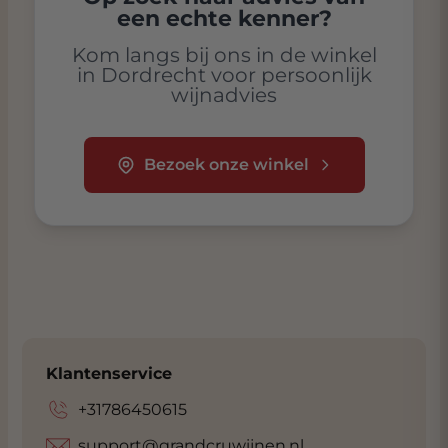
een echte kenner?
Kom langs bij ons in de winkel
in Dordrecht voor persoonlijk
wijnadvies
Bezoek onze winkel
Klantenservice
+31786450615
support@grandcruwijnen.nl