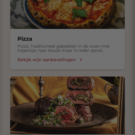
Pizza
Pizza: Traditioneel gebakken in de oven met
toppings naar keuze maar in ieder geval
mozzarella, basilicum en lekkere olijflie
Bekijk wijn aanbevelingen