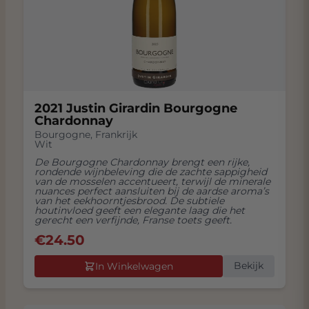
2021 Justin Girardin Bourgogne
Chardonnay
Bourgogne
,
Frankrijk
Wit
De Bourgogne Chardonnay brengt een rijke,
rondende wijnbeleving die de zachte sappigheid
van de mosselen accentueert, terwijl de minerale
nuances perfect aansluiten bij de aardse aroma’s
van het eekhoorntjesbrood. De subtiele
houtinvloed geeft een elegante laag die het
gerecht een verfijnde, Franse toets geeft.
€
24.50
Bekijk
In Winkelwagen