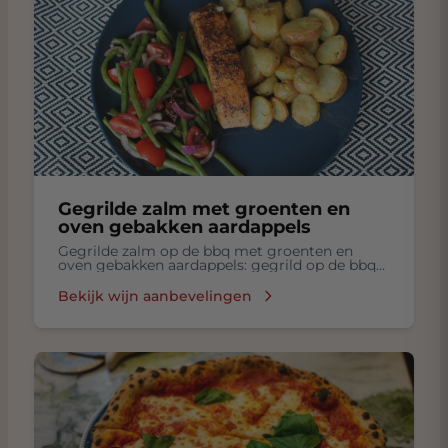
Gegrilde zalm met groenten en
oven gebakken aardappels
Gegrilde zalm op de bbq met groenten en
oven gebakken aardappels: gegrild op de bbq
zalm met groenten, oven gebakken aardappels
Bekijk wijn aanbevelingen