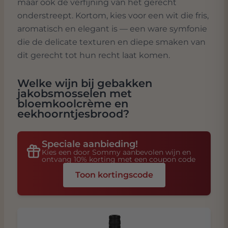
maar ook de verfijning van het gerecht
onderstreept. Kortom, kies voor een wit die fris,
aromatisch en elegant is — een ware symfonie
die de delicate texturen en diepe smaken van
dit gerecht tot hun recht laat komen.
Welke wijn bij
gebakken
jakobsmosselen met
bloemkoolcrème en
eekhoorntjesbrood
?
Speciale aanbieding!
Kies een door Sommy aanbevolen wijn en
ontvang 10% korting met een coupon code
Toon kortingscode