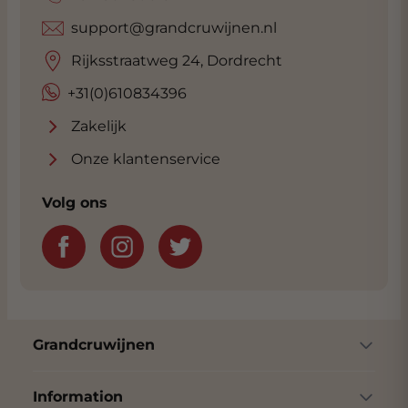
schaalvruchtensaus.
support@grandcruwijnen.nl
Rijksstraatweg 24, Dordrecht
+31(0)610834396
Zakelijk
Onze klantenservice
Volg ons
Grandcruwijnen
Information