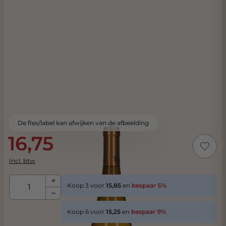
De fles/label kan afwijken van de afbeelding
16,75
Incl. btw
Aantal
Koop 3 voor
15,85
en
bespaar
5
%
Koop 6 voor
15,25
en
bespaar
9
%