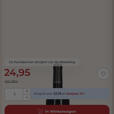
De fles/label kan afwijken van de afbeelding
24,95
Incl. btw
Aantal
Koop 6 voor
23,75
en
bespaar
5
%
In Winkelwagen