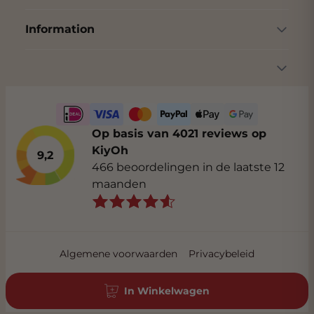
vleugje frisse berglucht.
Information
Op basis van 4021 reviews op
KiyOh
9,2
466 beoordelingen in de laatste 12
maanden
Algemene voorwaarden
Privacybeleid
In Winkelwagen