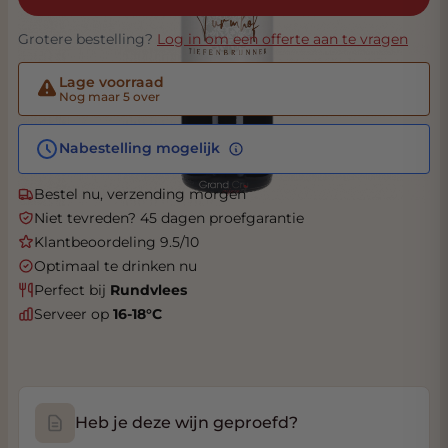
Grotere bestelling?
Log in om een offerte aan te vragen
Lage voorraad
Nog maar 5 over
Nabestelling mogelijk
Bestel nu, verzending morgen
Niet tevreden? 45 dagen proefgarantie
Klantbeoordeling 9.5/10
Optimaal te drinken nu
Perfect bij
Rundvlees
Serveer op
16-18°C
Heb je deze wijn geproefd?