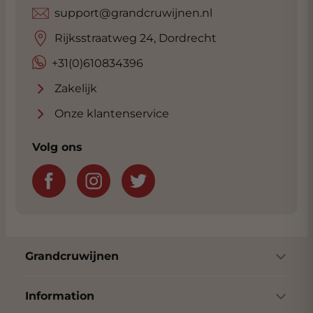
support@grandcruwijnen.nl
Rijksstraatweg 24, Dordrecht
+31(0)610834396
Zakelijk
Onze klantenservice
Volg ons
Grandcruwijnen
Information