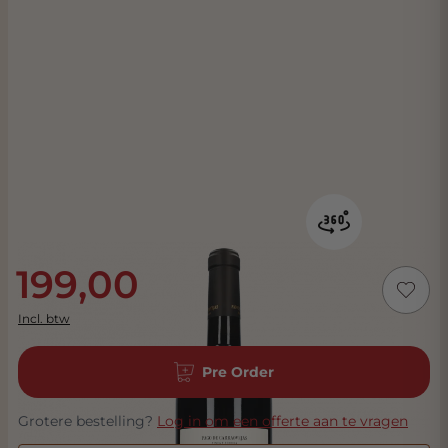
199,00
Incl. btw
Pre Order
Grotere bestelling?
Log in om een offerte aan te vragen