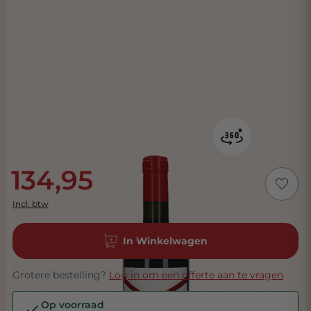
134,95
Incl. btw
In Winkelwagen
Grotere bestelling?
Log in om een offerte aan te vragen
Op voorraad