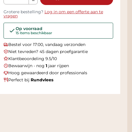
Grotere bestelling?
Log in om een offerte aan te
vragen
Op voorraad
15 items beschikbaar
Bestel voor 17:00, vandaag verzonden
Niet tevreden? 45 dagen proefgarantie
Klantbeoordeling 9.5/10
Bewaarwijn - nog
1
jaar rijpen
Hoog gewaardeerd door professionals
Perfect bij
Rundvlees