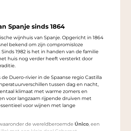
van Spanje sinds 1864
hische wijnhuis van Spanje. Opgericht in 1864
 snel bekend om zijn compromisloze
t. Sinds 1982 is het in handen van de familie
 het huis nog verder heeft versterkt door
aditie.
 de Duero-rivier in de Spaanse regio Castilla
mperatuurverschillen tussen dag en nacht,
entaal klimaat met warme zomers en
n voor langzaam rijpende druiven met
 essentieel voor wijnen met lange
n, waaronder de wereldberoemde
Único
, een