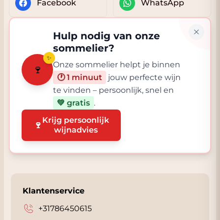
Facebook
WhatsApp
Hulp nodig van onze
sommelier?
✨
Onze sommelier helpt je binnen
🍷
🕐 1 minuut
jouw perfecte wijn
te vinden – persoonlijk, snel en
💚 gratis
.
Krijg persoonlijk
🍷
wijnadvies
Klantenservice
+31786450615