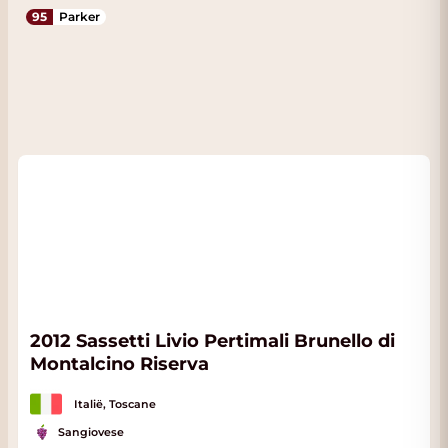
95
Parker
2012 Sassetti Livio Pertimali Brunello di
Montalcino Riserva
Italië, Toscane
Sangiovese