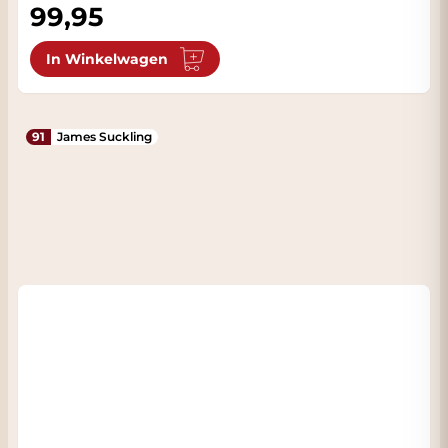
99,95
In Winkelwagen
91
James Suckling