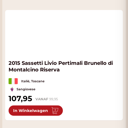
2015 Sassetti Livio Pertimali Brunello di
Montalcino Riserva
Italië, Toscane
Sangiovese
107,95
VANAF
99,95
In Winkelwagen