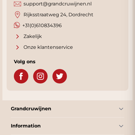
support@grandcruwijnen.nl
Rijksstraatweg 24, Dordrecht
+31(0)610834396
Zakelijk
Onze klantenservice
Volg ons
Grandcruwijnen
Information