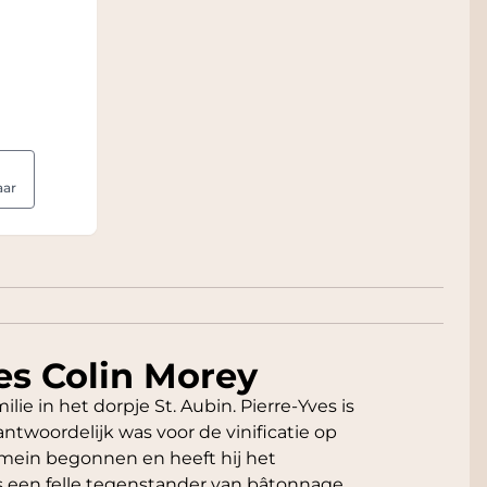
aar
es Colin Morey
ie in het dorpje St. Aubin. Pierre-Yves is
ntwoordelijk was voor de vinificatie op
domein begonnen en heeft hij het
s een felle tegenstander van bâtonnage,