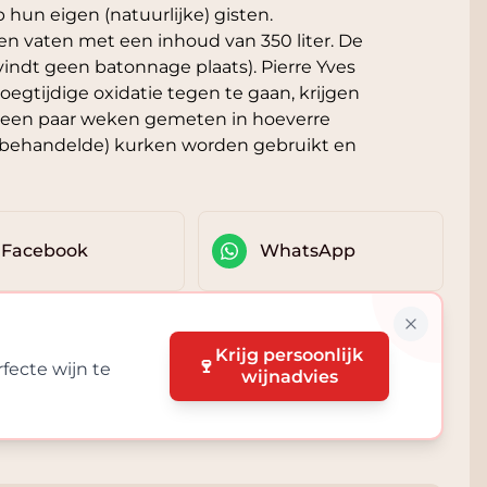
hun eigen (natuurlijke) gisten.
n vaten met een inhoud van 350 liter. De
 vindt geen batonnage plaats). Pierre Yves
egtijdige oxidatie tegen te gaan, krijgen
na een paar weken gemeten in hoeverre
onbehandelde) kurken worden gebruikt en
Facebook
WhatsApp
Krijg persoonlijk
🍷
fecte wijn te
wijnadvies