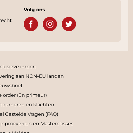
Volg ons
recht
clusieve import
vering aan NON-EU landen
euwsbrief
e order (En primeur)
tourneren en klachten
el Gestelde Vragen (FAQ)
jnproeverijen en Masterclasses