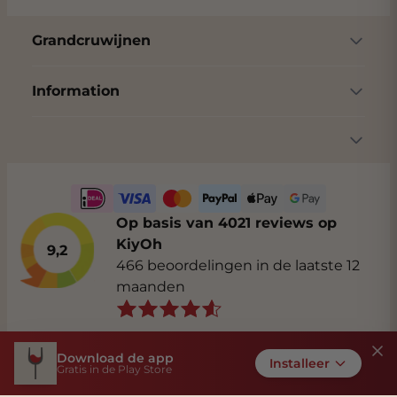
Grandcruwijnen
Information
Op basis van 4021 reviews op
KiyOh
9,2
466 beoordelingen in de laatste 12
maanden
Download de app
Installeer
Gratis in de Play Store
Algemene voorwaarden
Privacybeleid