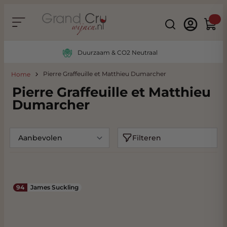
Ga naar de inhoud
Search
Winke
Duurzaam & CO2 Neutraal
Pierre Graffeuille et Matthieu Dumarcher
Home
Pierre Graffeuille et Matthieu
Dumarcher
Filteren
94
James Suckling