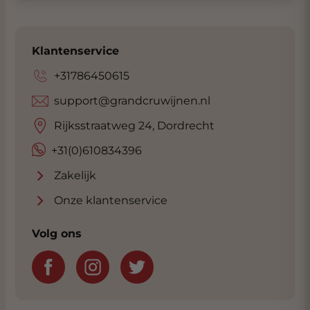
Klantenservice
+31786450615
support@grandcruwijnen.nl
Rijksstraatweg 24, Dordrecht
+31(0)610834396
Zakelijk
Onze klantenservice
Volg ons