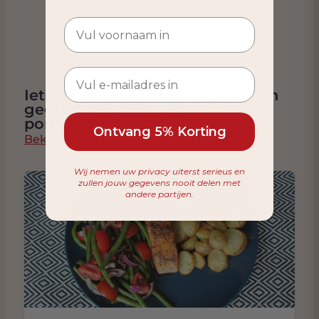
Iets anders eten dan Vegetarisch
gegrild met pasta en
pompoensaus?
Ontvang 5% Korting
Bekijk alle combinaties
Wij nemen uw privacy uiterst serieus en
zullen jouw gegevens nooit delen met
andere partijen.