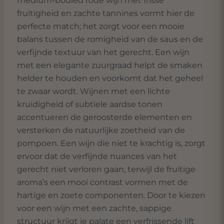
medium-bodied rode wijn met frisse
fruitigheid en zachte tannines vormt hier de
perfecte match; het zorgt voor een mooie
balans tussen de romigheid van de saus en de
verfijnde textuur van het gerecht. Een wijn
met een elegante zuurgraad helpt de smaken
helder te houden en voorkomt dat het geheel
te zwaar wordt. Wijnen met een lichte
kruidigheid of subtiele aardse tonen
accentueren de geroosterde elementen en
versterken de natuurlijke zoetheid van de
pompoen. Een wijn die niet te krachtig is, zorgt
ervoor dat de verfijnde nuances van het
gerecht niet verloren gaan, terwijl de fruitige
aroma’s een mooi contrast vormen met de
hartige en zoete componenten. Door te kiezen
voor een wijn met een zachte, sappige
structuur krijgt je palate een verfrissende lift