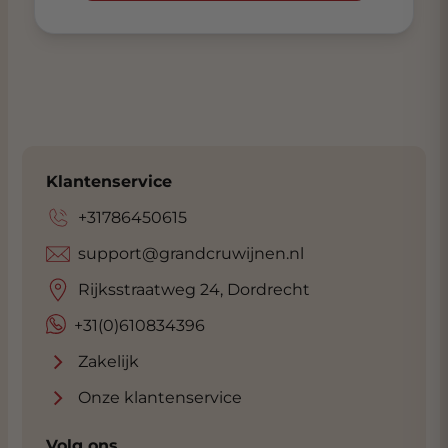
Klantenservice
+31786450615
support@grandcruwijnen.nl
Rijksstraatweg 24, Dordrecht
+31(0)610834396
Zakelijk
Onze klantenservice
Volg ons