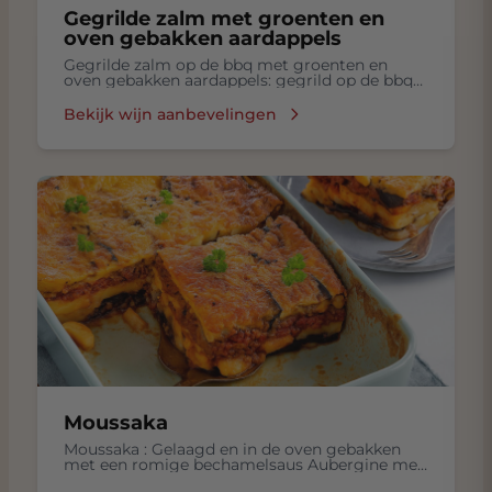
Gegrilde zalm met groenten en
oven gebakken aardappels
Gegrilde zalm op de bbq met groenten en
oven gebakken aardappels: gegrild op de bbq
zalm met groenten, oven gebakken aardappels
Bekijk wijn aanbevelingen
Moussaka
Moussaka : Gelaagd en in de oven gebakken
met een romige bechamelsaus Aubergine met
Gekookte rijst, Frisse salade in een