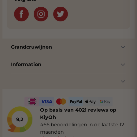
Grandcruwijnen
Information
Op basis van 4021 reviews op
KiyOh
9,2
466 beoordelingen in de laatste 12
maanden