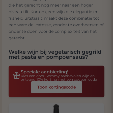
die het gerecht nog meer naar een hoger
niveau tilt. Kortom, een wijn die elegantie en
frisheid uitstraalt, maakt deze combinatie tot
een ware delicatesse, zonder te overheersen of
onder te doen voor de complexiteit van het
gerecht.
Welke wijn bij
vegetarisch gegrild
met pasta en pompoensaus
?
Speciale aanbieding!
Kies een door Sommy aanbevolen wijn en
ontvang 10% korting met een coupon code
Toon kortingscode