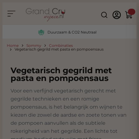
Ga naar de inhoud
Search
Winke
Duurzaam & CO2 Neutraal
Home
Sommy
Combinaties
Vegetarisch gegrild met pasta en pompoensaus
Vegetarisch gegrild met
pasta en pompoensaus
Voor een verfijnd vegetarisch gerecht met
gegrilde technieken en een romige
pompoensaus, is het belangrijk om wijnen te
kiezen die zowel de aardse en zoete tonen van
de pompoen aanvullen als de subtiele
rokerigheid van het gegrilde. Een lichte tot