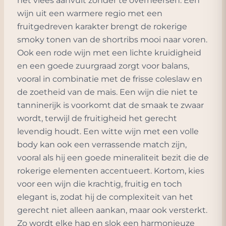
het vlees aanvult zonder te overheersen. Een
wijn uit een warmere regio met een
fruitgedreven karakter brengt de rokerige
smoky tonen van de shortribs mooi naar voren.
Ook een rode wijn met een lichte kruidigheid
en een goede zuurgraad zorgt voor balans,
vooral in combinatie met de frisse coleslaw en
de zoetheid van de mais. Een wijn die niet te
tanninerijk is voorkomt dat de smaak te zwaar
wordt, terwijl de fruitigheid het gerecht
levendig houdt. Een witte wijn met een volle
body kan ook een verrassende match zijn,
vooral als hij een goede mineraliteit bezit die de
rokerige elementen accentueert. Kortom, kies
voor een wijn die krachtig, fruitig en toch
elegant is, zodat hij de complexiteit van het
gerecht niet alleen aankan, maar ook versterkt.
Zo wordt elke hap en slok een harmonieuze