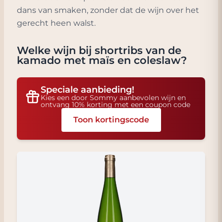
dans van smaken, zonder dat de wijn over het
gerecht heen walst.
Welke wijn bij
shortribs van de
kamado met maïs en coleslaw
?
Speciale aanbieding!
Kies een door Sommy aanbevolen wijn en
ontvang 10% korting met een coupon code
Toon kortingscode