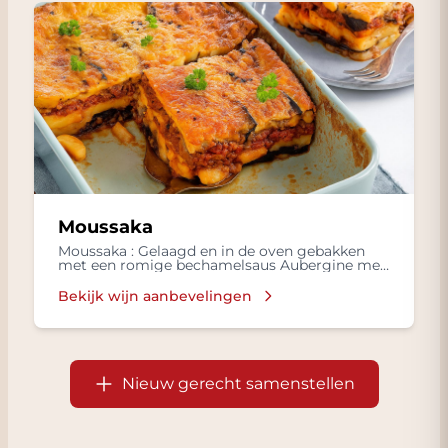
Moussaka
Moussaka : Gelaagd en in de oven gebakken
met een romige bechamelsaus Aubergine met
Gekookte rijst, Frisse salade in een
Bechamelsaus, met Lamsvlees, Tomaten,
Bekijk wijn aanbevelingen
Kruiden zoals kaneel en nootmuskaat
Nieuw gerecht samenstellen