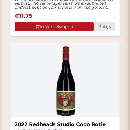
verfrist. Het samenspel van fruit en subtiliteit
onderstreept de complexiteit van het gerecht.
€
11.75
Bekijk
In Winkelwagen
2022 Redheads Studio Coco Rotie