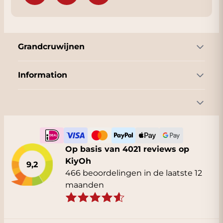
Grandcruwijnen
Information
Op basis van 4021 reviews op
KiyOh
9,2
466 beoordelingen in de laatste 12
maanden