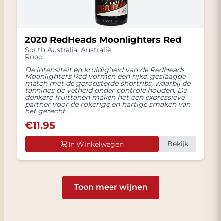
2020 RedHeads Moonlighters Red
South Australia
,
Australië
Rood
De intensiteit en kruidigheid van de RedHeads
Moonlighters Red vormen een rijke, geslaagde
match met de geroosterde shortribs, waarbij de
tannines de vetheid onder controle houden. De
donkere fruittonen maken het een expressieve
partner voor de rokerige en hartige smaken van
het gerecht.
€
11.95
Bekijk
In Winkelwagen
Toon meer wijnen