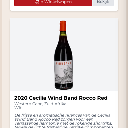
Bekijk
In Winkelwagen
2020 Cecilia Wind Band Rocco Red
Western Cape
,
Zuid-Afrika
Wit
De frisse en aromatische nuances van de Cecilia
Wind Band Rocco Red zorgen voor een
verrassende harmonie met de rokerige shortribs,
terwijl de lichte frisheid de vetrijke componenten