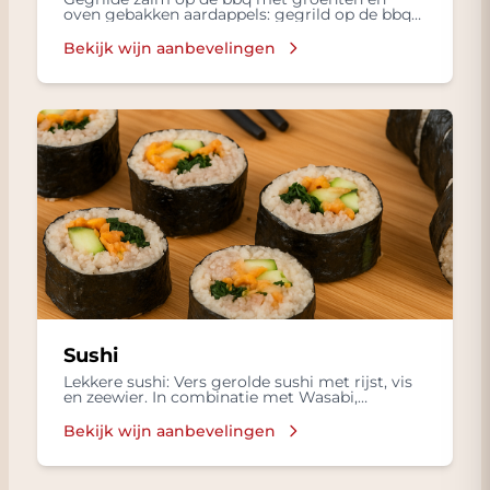
oven gebakken aardappels: gegrild op de bbq
zalm met groenten, oven gebakken aardappels
Bekijk wijn aanbevelingen
Sushi
Lekkere sushi: Vers gerolde sushi met rijst, vis
en zeewier. In combinatie met Wasabi,
ingelegde gember in een Sojasaus.
Bekijk wijn aanbevelingen