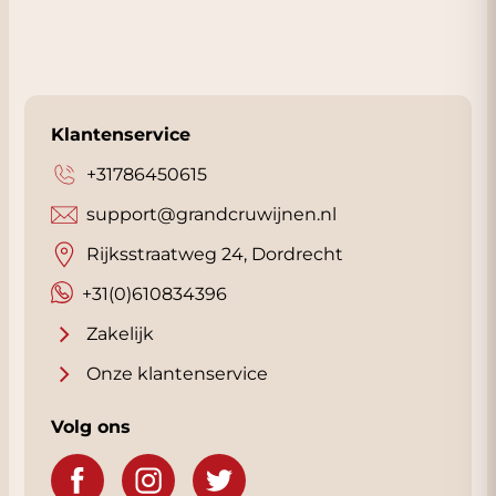
Klantenservice
+31786450615
support@grandcruwijnen.nl
Rijksstraatweg 24, Dordrecht
+31(0)610834396
Zakelijk
Onze klantenservice
Volg ons