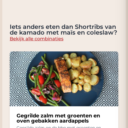
Iets anders eten dan Shortribs van
de kamado met maïs en coleslaw?
Bekijk alle combinaties
Gegrilde zalm met groenten en
oven gebakken aardappels
Gegrilde zalm op de bbq met groenten en