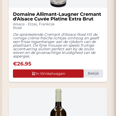
Domaine Allimant-Laugner Cremant
d'Alsace Cuvée Platine Extra Brut
Alsace - Elzas
,
Frankrijk
Rosé
De sprankelende Cremant d’Alsace Rosé tilt de
romige crème fraîche lichtjes omhoog en geeft
een frisse tegenhanger aan de rijkdom van de
plaattaart. De fijne mousse en speels fruitige
accentuering sluiten perfect aan bij de zoute
eieren en de groenachtige kruidigheid van de
asperges.
€
26.95
Bekijk
In Winkelwagen