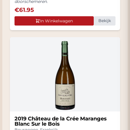
doorschemeren.
€
61.95
Bekijk
In Winkelwagen
2019 Château de la Crée Maranges
Blanc Sur le Bois
Bourgogne
,
Frankrijk