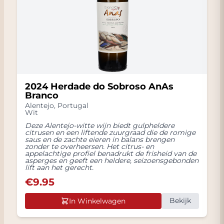
2024 Herdade do Sobroso AnAs
Branco
Alentejo
,
Portugal
Wit
Deze Alentejo-witte wijn biedt gulpheldere
citrusen en een liftende zuurgraad die de romige
saus en de zachte eieren in balans brengen
zonder te overheersen. Het citrus- en
appelachtige profiel benadrukt de frisheid van de
asperges en geeft een heldere, seizoensgebonden
lift aan het gerecht.
€
9.95
Bekijk
In Winkelwagen