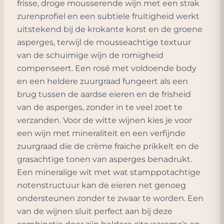
frisse, droge mousserende wijn met een strak
zurenprofiel en een subtiele fruitigheid werkt
uitstekend bij de krokante korst en de groene
asperges, terwijl de mousseachtige textuur
van de schuimige wijn de romigheid
compenseert. Een rosé met voldoende body
en een heldere zuurgraad fungeert als een
brug tussen de aardse eieren en de frisheid
van de asperges, zonder in te veel zoet te
verzanden. Voor de witte wijnen kies je voor
een wijn met mineraliteit en een verfijnde
zuurgraad die de crème fraiche prikkelt en de
grasachtige tonen van asperges benadrukt.
Een mineralige wit met wat stamppotachtige
notenstructuur kan de eieren net genoeg
ondersteunen zonder te zwaar te worden. Een
van de wijnen sluit perfect aan bij deze