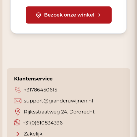
Bezoek onze winkel
Klantenservice
+31786450615
support@grandcruwijnen.nl
Rijksstraatweg 24, Dordrecht
+31(0)610834396
Zakelijk