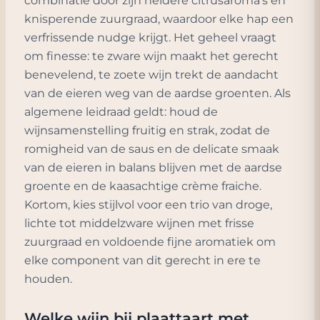
combinatie door zijn heldere citrusaroma’s en
knisperende zuurgraad, waardoor elke hap een
verfrissende nudge krijgt. Het geheel vraagt
om finesse: te zware wijn maakt het gerecht
benevelend, te zoete wijn trekt de aandacht
van de eieren weg van de aardse groenten. Als
algemene leidraad geldt: houd de
wijnsamenstelling fruitig en strak, zodat de
romigheid van de saus en de delicate smaak
van de eieren in balans blijven met de aardse
groente en de kaasachtige crème fraiche.
Kortom, kies stijlvol voor een trio van droge,
lichte tot middelzware wijnen met frisse
zuurgraad en voldoende fijne aromatiek om
elke component van dit gerecht in ere te
houden.
Welke wijn bij
plaattaart met