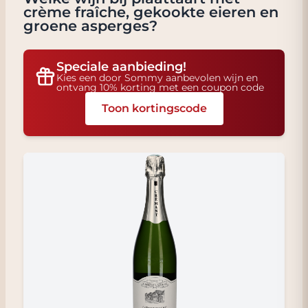
crème fraîche, gekookte eieren en
groene asperges
?
Speciale aanbieding!
Kies een door Sommy aanbevolen wijn en
ontvang 10% korting met een coupon code
Toon kortingscode