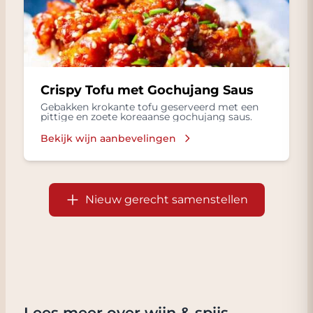
Crispy Tofu met Gochujang Saus
Gebakken krokante tofu geserveerd met een
pittige en zoete koreaanse gochujang saus.
Bekijk wijn aanbevelingen
Nieuw gerecht samenstellen
Lees meer over wijn & spijs