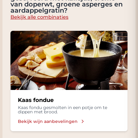
van doperwt, groene asperges en
aardappelgratin?
Bekijk alle combinaties
Kaas fondue
Kaas fondu gesmolten in een potje om te
dippen met brood.
Bekijk wijn aanbevelingen