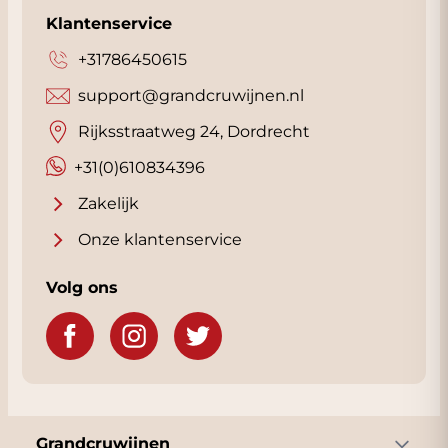
Klantenservice
+31786450615
support@grandcruwijnen.nl
Rijksstraatweg 24, Dordrecht
+31(0)610834396
Zakelijk
Onze klantenservice
Volg ons
Grandcruwijnen