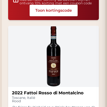
ontvang 10% korting met een coupon code
Toon kortingscode
2022 Fattoi Rosso di Montalcino
Toscane
,
Italië
Rood