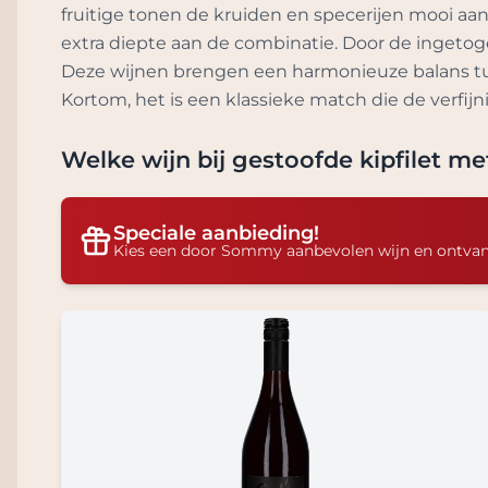
fruitige tonen de kruiden en specerijen mooi a
extra diepte aan de combinatie. Door de ingetog
Deze wijnen brengen een harmonieuze balans tus
Kortom, het is een klassieke match die de verfij
Welke wijn bij
gestoofde kipfilet m
Speciale aanbieding!
Kies een door Sommy aanbevolen wijn en ontva