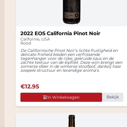
2022 EOS California Pinot Noir
Californie
,
USA
Rood
De Californische Pinot Noir’s lichte fruitigheid en
delicate frisheid bieden een verfrissende
tegenhanger voor de rijke, gekruide saus en de
zachte textuur van de kipfilet. Deze wijn brengt een
zomerse sfeer in de winterse stoofpot, dankzij haar
soepele structuur en levendige aroma’s.
€
12.95
Bekijk
In Winkelwagen