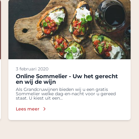
3 februari 2020
Online Sommelier - Uw het gerecht
en wij de wijn
Als Grandcruwijnen bieden wij u een gratis
Sommelier welke dag-en-nacht voor u gereed
staat. U kiest uit een...
Lees meer