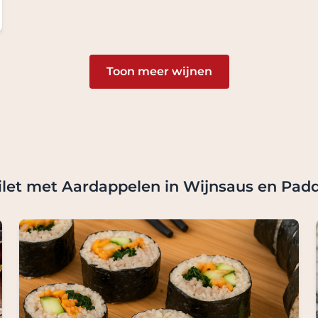
Toon meer wijnen
filet met Aardappelen in Wijnsaus en Pad