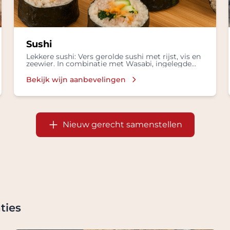
Sushi
Lekkere sushi: Vers gerolde sushi met rijst, vis en
zeewier. In combinatie met Wasabi, ingelegde
gember in een Sojasaus.
Bekijk wijn aanbevelingen
Nieuw gerecht samenstellen
ties