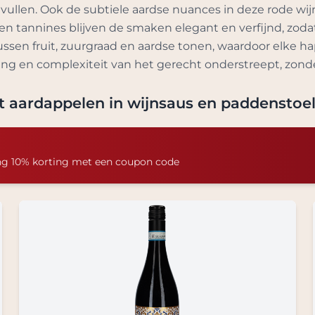
anvullen. Ook de subtiele aardse nuances in deze rode 
en tannines blijven de smaken elegant en verfijnd, zod
sen fruit, zuurgraad en aardse tonen, waardoor elke ha
ning en complexiteit van het gerecht onderstreept, zonde
et aardappelen in wijnsaus en paddenstoe
ng 10% korting met een coupon code