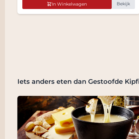
Bekijk
In Winkelwagen
Iets anders eten dan Gestoofde Kip