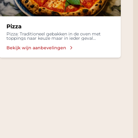
Pizza
Pizza: Traditioneel gebakken in de oven met
toppings naar keuze maar in ieder geval
mozzarella, basilicum en lekkere olijflie
Bekijk wijn aanbevelingen