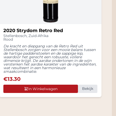
2020 Strydom Retro Red
Stellenbosch
,
Zuid-Afrika
Rood
De kracht en diepgang van de Retro Red uit
Stellenbosch zorgen voor een mooie balans tussen
de hartige paddenstoelen en de sappige kip,
waardoor het gerecht een robuuste, vollere
dimensie krijgt. De aardse ondertonen in de wijn
versterken het aardse karakter van de ingrediënten,
wat resulteert in een harmonieuze
smaakcombinatie.
€
13.30
Bekijk
In Winkelwagen