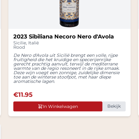
2023 Sibiliana Necoro Nero d'Avola
Sicilie
,
Italië
Rood
De Nero d'Avola uit Sicilië brengt een volle, rijpe
fruitigheid die het kruidige en specerijenrijke
gerecht prachtig aanvult, terwijl de mediterrane
warmte van de regio resoneert in de rijke smaak.
Deze wijn voegt een zonnige, zuidelijke dimensie
toe aan de winterse stoofpot, met haar diepe
aromatische lagen.
€
11.95
Bekijk
In Winkelwagen