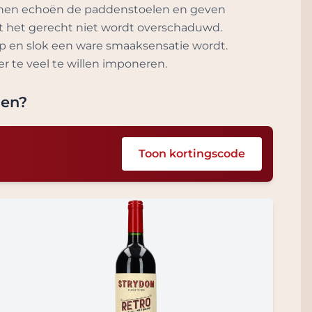
wijnen echoën de paddenstoelen en geven
at het gerecht niet wordt overschaduwd.
p en slok een ware smaaksensatie wordt.
r te veel te willen imponeren.
len
?
Toon kortingscode