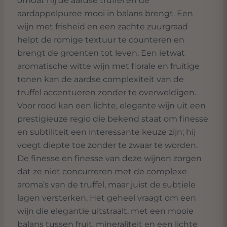
omdat hij de aardse truffel en de
aardappelpuree mooi in balans brengt. Een
wijn met frisheid en een zachte zuurgraad
helpt de romige textuur te counteren en
brengt de groenten tot leven. Een ietwat
aromatische witte wijn met florale en fruitige
tonen kan de aardse complexiteit van de
truffel accentueren zonder te overweldigen.
Voor rood kan een lichte, elegante wijn uit een
prestigieuze regio die bekend staat om finesse
en subtiliteit een interessante keuze zijn; hij
voegt diepte toe zonder te zwaar te worden.
De finesse en finesse van deze wijnen zorgen
dat ze niet concurreren met de complexe
aroma’s van de truffel, maar juist de subtiele
lagen versterken. Het geheel vraagt om een
wijn die elegantie uitstraalt, met een mooie
balans tussen fruit, mineraliteit en een lichte