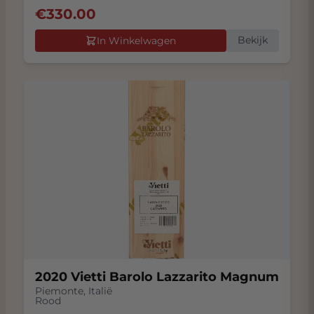
€
330.00
Bekijk
In Winkelwagen
2020 Vietti Barolo Lazzarito Magnum
Piemonte
,
Italië
Rood