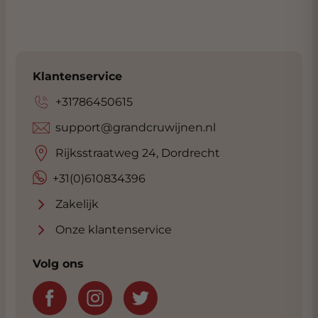
Klantenservice
+31786450615
support@grandcruwijnen.nl
Rijksstraatweg 24, Dordrecht
+31(0)610834396
Zakelijk
Onze klantenservice
Volg ons