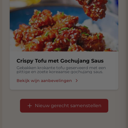
Crispy Tofu met Gochujang Saus
Gebakken krokante tofu geserveerd met een
pittige en zoete koreaanse gochujang saus.
Bekijk wijn aanbevelingen
Nieuw gerecht samenstellen