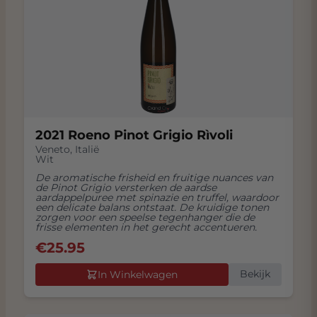
2021 Roeno Pinot Grigio Rìvoli
Veneto
,
Italië
Wit
De aromatische frisheid en fruitige nuances van
de Pinot Grigio versterken de aardse
aardappelpuree met spinazie en truffel, waardoor
een delicate balans ontstaat. De kruidige tonen
zorgen voor een speelse tegenhanger die de
frisse elementen in het gerecht accentueren.
€
25.95
Bekijk
In Winkelwagen