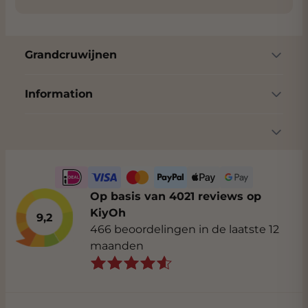
Grandcruwijnen
Information
Op basis van 4021 reviews op
KiyOh
9,2
466 beoordelingen in de laatste 12
maanden