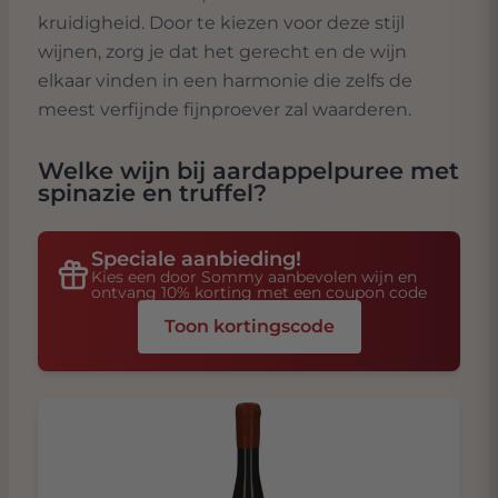
kruidigheid. Door te kiezen voor deze stijl
wijnen, zorg je dat het gerecht en de wijn
elkaar vinden in een harmonie die zelfs de
meest verfijnde fijnproever zal waarderen.
Welke wijn bij
aardappelpuree met
spinazie en truffel
?
Speciale aanbieding!
Kies een door Sommy aanbevolen wijn en
ontvang 10% korting met een coupon code
Toon kortingscode