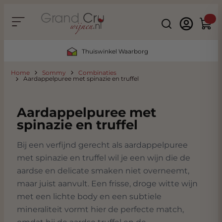
Ga naar de inhoud
Search
Winke
Thuiswinkel Waarborg
Home
Sommy
Combinaties
Aardappelpuree met spinazie en truffel
Aardappelpuree met
spinazie en truffel
Bij een verfijnd gerecht als aardappelpuree
met spinazie en truffel wil je een wijn die de
aardse en delicate smaken niet overneemt,
maar juist aanvult. Een frisse, droge witte wijn
met een lichte body en een subtiele
mineraliteit vormt hier de perfecte match,