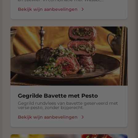
ingelegde gember in een Sojasaus.
Bekijk wijn aanbevelingen
Gegrilde Bavette met Pesto
Gegrild rundvlees van bavette geserveerd met
verse pesto, zonder bijgerecht.
Bekijk wijn aanbevelingen